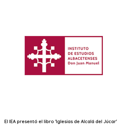
El IEA presentó el libro 'Iglesias de Alcalá del Júcar'