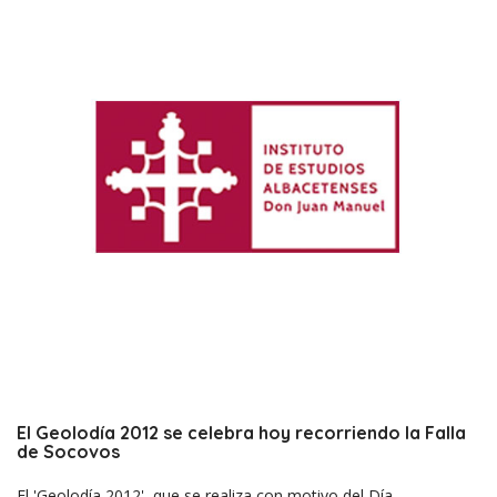
El Geolodía 2012 se celebra hoy recorriendo la Falla
de Socovos
El 'Geolodía 2012', que se realiza con motivo del Día