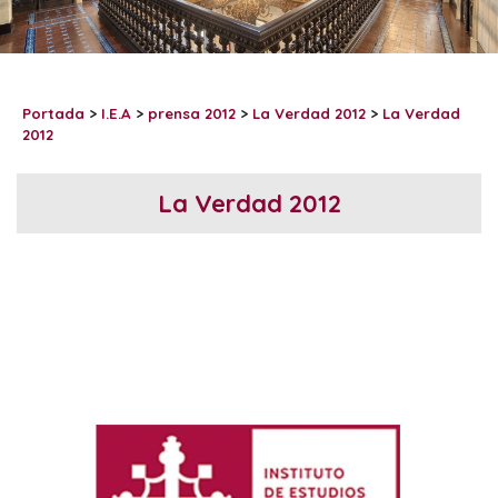
Portada
>
I.E.A
>
prensa 2012
>
La Verdad 2012
>
La Verdad
2012
La Verdad 2012