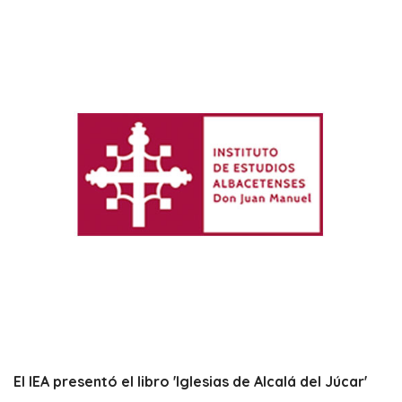
El IEA presentó el libro 'Iglesias de Alcalá del Júcar'