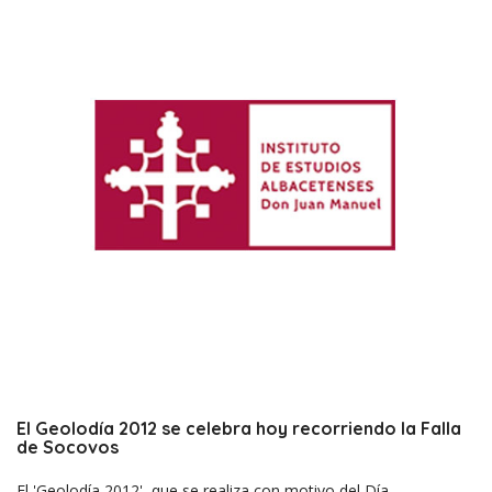
El Geolodía 2012 se celebra hoy recorriendo la Falla
de Socovos
El 'Geolodía 2012', que se realiza con motivo del Día