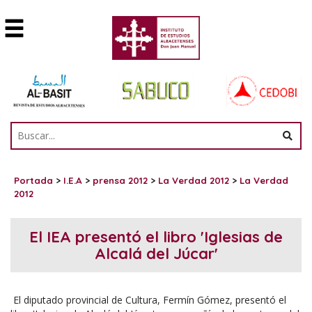
Portada
>
I.E.A
>
prensa 2012
>
La Verdad 2012
>
La Verdad
2012
El IEA presentó el libro 'Iglesias de
Alcalá del Júcar'
El diputado provincial de Cultura, Fermín Gómez, presentó el