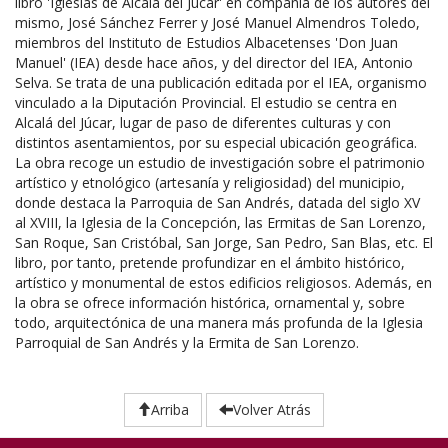
libro 'Iglesias de Alcalá del Júcar' en compañía de los autores del
mismo, José Sánchez Ferrer y José Manuel Almendros Toledo,
miembros del Instituto de Estudios Albacetenses 'Don Juan
Manuel' (IEA) desde hace años, y del director del IEA, Antonio
Selva. Se trata de una publicación editada por el IEA, organismo
vinculado a la Diputación Provincial. El estudio se centra en
Alcalá del Júcar, lugar de paso de diferentes culturas y con
distintos asentamientos, por su especial ubicación geográfica.
La obra recoge un estudio de investigación sobre el patrimonio
artístico y etnológico (artesanía y religiosidad) del municipio,
donde destaca la Parroquia de San Andrés, datada del siglo XV
al XVIII, la Iglesia de la Concepción, las Ermitas de San Lorenzo,
San Roque, San Cristóbal, San Jorge, San Pedro, San Blas, etc. El
libro, por tanto, pretende profundizar en el ámbito histórico,
artístico y monumental de estos edificios religiosos. Además, en
la obra se ofrece información histórica, ornamental y, sobre
todo, arquitectónica de una manera más profunda de la Iglesia
Parroquial de San Andrés y la Ermita de San Lorenzo.
Arriba
Volver Atrás