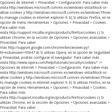
Opciones de Internet > Privacidad > Configuración. Para saber más
visita http://windows.microsoft.com/es-es/windows-vista/block-or-
allow-cookies y http://windows.microsoft.com/es-es/windows7/how-
to-manage-cookies-in-internet-explorer-9. b) Si utilizas Firefox, en la
opción de menú Herramientas > Opciones > Privacidad > Cookies.
Para saber más
visita http://support.mozilla.org/es/products/firefox/cookies c) Si
utilizas Chrome, en la sección de Opciones > Opciones avanzadas >
Privacidad. Para saber
más http://support.google.com/chrome/bin/answer.py?
hl=es&answer=95647 d) Si utilizas Opera, en la opción de Seguridad
y Privacidad, podrás configurar el navegador. Para saber más
visita http://www.opera.com/help/tutorials/security/cookies/" />
Opciones de Internet > Privacidad > Configuración. Para saber más
visita http://windows.microsoft.com/es-es/windows-vista/block-or-
allow-cookies y http://windows.microsoft.com/es-es/windows7/how-
to-manage-cookies-in-internet-explorer-9. b) Si utilizas Firefox, en la
opción de menú Herramientas > Opciones > Privacidad > Cookies.
Para saber más
visita http://support.mozilla.org/es/products/firefox/cookies c) Si
utilizas Chrome, en la sección de Opciones > Opciones avanzadas >
Privacidad. Para saber