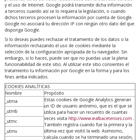
y el uso de Internet. Google podrá transmitir dicha información
a terceros cuando así se lo requiera la legislación, o cuando
dichos terceros procesen la información por cuenta de Google.
Google no asociará tu dirección IP con ningún otro dato del que
disponga Google.
Si lo deseas puedes rechazar el tratamiento de los datos o la
información rechazando el uso de cookies mediante la
selección de la configuración apropiada de tu navegador. Sin
embargo, si lo haces, puede ser que no puedas usar la plena
funcionabilidad de este sitio. Al utilizar este sitio consientes el
tratamiento tu información por Google en la forma y para los
fines arriba indicados.
COOKIES ANALÍTICAS
Nombre
Propósito
Estas cookies de Google Analytics generan
_utma
un ID de usuario anónimo, que es el que se
_utmb
utiliza para hacer un recuento de cuantas
veces visita
http://www.iealbacetenses.com
.
_utmc
También registra cuando fue la primera y la
última vez que visitó la web. Asimismo,
_utmv
calcula cuando se ha terminado una sesión,