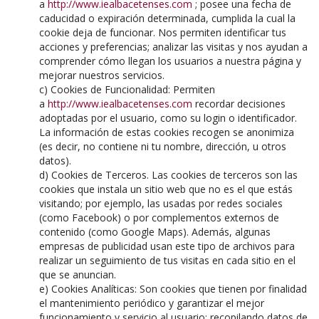
a
http://www.iealbacetenses.com
; posee una fecha de
caducidad o expiración determinada, cumplida la cual la
cookie deja de funcionar. Nos permiten identificar tus
acciones y preferencias; analizar las visitas y nos ayudan a
comprender cómo llegan los usuarios a nuestra página y
mejorar nuestros servicios.
c) Cookies de Funcionalidad: Permiten
a
http://www.iealbacetenses.com
recordar decisiones
adoptadas por el usuario, como su login o identificador.
La información de estas cookies recogen se anonimiza
(es decir, no contiene ni tu nombre, dirección, u otros
datos).
d) Cookies de Terceros. Las cookies de terceros son las
cookies que instala un sitio web que no es el que estás
visitando; por ejemplo, las usadas por redes sociales
(como Facebook) o por complementos externos de
contenido (como Google Maps). Además, algunas
empresas de publicidad usan este tipo de archivos para
realizar un seguimiento de tus visitas en cada sitio en el
que se anuncian.
e) Cookies Analíticas: Son cookies que tienen por finalidad
el mantenimiento periódico y garantizar el mejor
funcionamiento y servicio al usuario; recopilando datos de