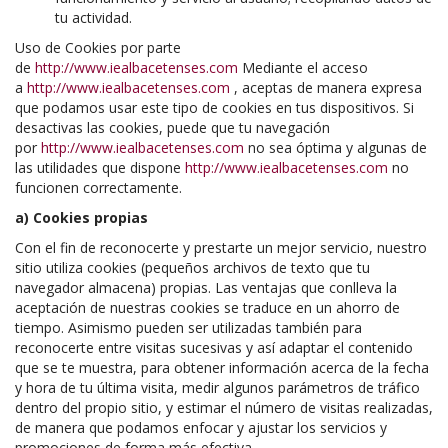
tu actividad.
Uso de Cookies por parte
de
http://www.iealbacetenses.com
Mediante el acceso
a
http://www.iealbacetenses.com
, aceptas de manera expresa
que podamos usar este tipo de cookies en tus dispositivos. Si
desactivas las cookies, puede que tu navegación
por
http://www.iealbacetenses.com
no sea óptima y algunas de
las utilidades que dispone
http://www.iealbacetenses.com
no
funcionen correctamente.
a) Cookies propias
Con el fin de reconocerte y prestarte un mejor servicio, nuestro
sitio utiliza cookies (pequeños archivos de texto que tu
navegador almacena) propias. Las ventajas que conlleva la
aceptación de nuestras cookies se traduce en un ahorro de
tiempo. Asimismo pueden ser utilizadas también para
reconocerte entre visitas sucesivas y así adaptar el contenido
que se te muestra, para obtener información acerca de la fecha
y hora de tu última visita, medir algunos parámetros de tráfico
dentro del propio sitio, y estimar el número de visitas realizadas,
de manera que podamos enfocar y ajustar los servicios y
promociones de forma más efectiva.