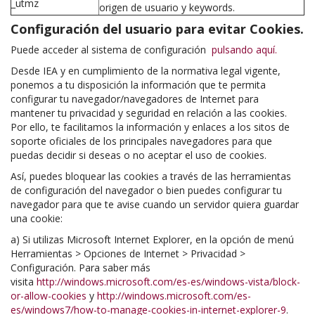
_utmz
origen de usuario y keywords.
Configuración del usuario para evitar Cookies.
Puede acceder al sistema de configuración
pulsando aquí.
Desde IEA y en cumplimiento de la normativa legal vigente,
ponemos a tu disposición la información que te permita
configurar tu navegador/navegadores de Internet para
mantener tu privacidad y seguridad en relación a las cookies.
Por ello, te facilitamos la información y enlaces a los sitos de
soporte oficiales de los principales navegadores para que
puedas decidir si deseas o no aceptar el uso de cookies.
Así, puedes bloquear las cookies a través de las herramientas
de configuración del navegador o bien puedes configurar tu
navegador para que te avise cuando un servidor quiera guardar
una cookie:
a) Si utilizas Microsoft Internet Explorer, en la opción de menú
Herramientas > Opciones de Internet > Privacidad >
Configuración. Para saber más
visita
http://windows.microsoft.com/es-es/windows-vista/block-
or-allow-cookies
y
http://windows.microsoft.com/es-
es/windows7/how-to-manage-cookies-in-internet-explorer-9
.