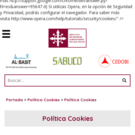
más http://support.google.com/chrome/bin/answer.py?
hl=es&answer=95647 d) Si utilizas Opera, en la opción de Seguridad
y Privacidad, podrás configurar el navegador. Para saber más
visita http://www.opera.com/help/tutorials/security/cookies/" />
Portada
>
Política Cookies
>
Política Cookies
Política Cookies