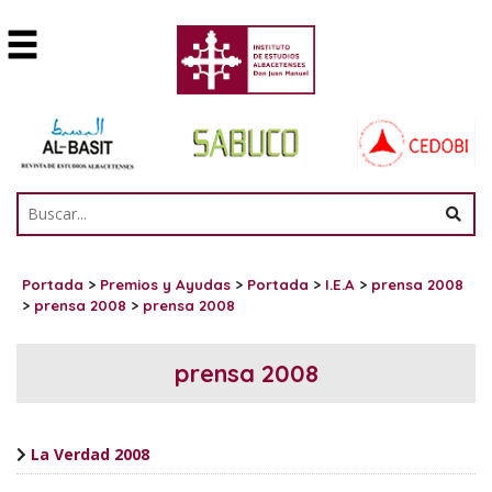
Portada
>
Premios y Ayudas
>
Portada
>
I.E.A
>
prensa 2008
>
prensa 2008
>
prensa 2008
prensa 2008
La Verdad 2008