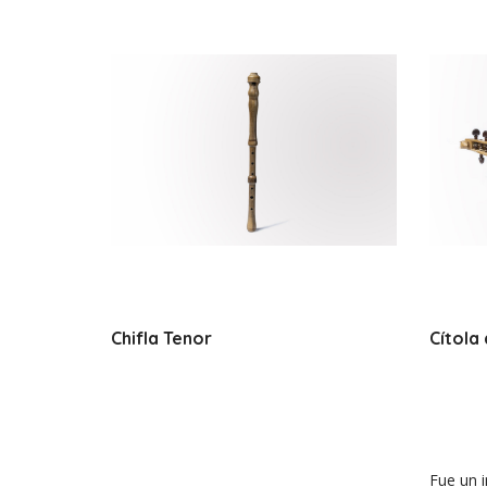
Chifla Tenor
Cítola
Fue un 