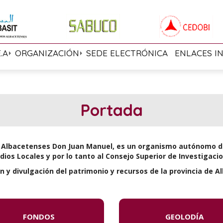
E.A
ORGANIZACIÓN
SEDE ELECTRÓNICA
ENLACES I
Portada
os Albacetenses Don Juan Manuel, es un organismo autónomo de 
ios Locales y por lo tanto al Consejo Superior de Investigacio
ón y divulgación del patrimonio y recursos de la provincia de A
FONDOS
GEOLODÍA