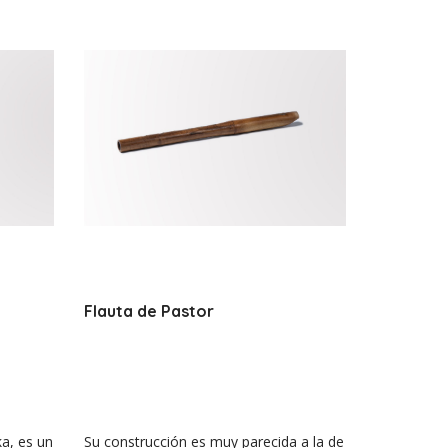
Flauta de Pastor
a, es un
Su construcción es muy parecida a la de