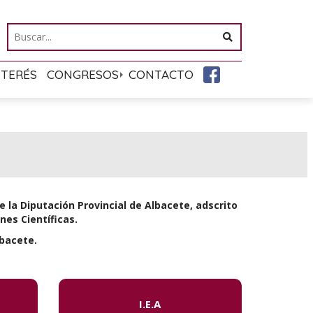
NTERÉS
CONGRESOS
CONTACTO
la Diputación Provincial de Albacete, adscrito
nes Científicas.
lbacete.
I.E.A