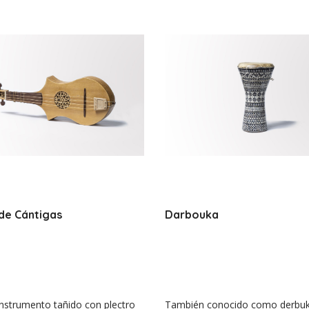
 de Cántigas
Darbouka
instrumento tañido con plectro
También conocido como derbuk