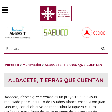
Portada
>
Multimedia
>
ALBACETE, TIERRAS QUE CUENTAN
ALBACETE, TIERRAS QUE CUENTAN
Albacete, tierras que cuentan
es un proyecto audiovisual
impulsado por el Instituto de Estudios Albacetenses «Don Juan
Manuel», con el objetivo de redescubrir la riqueza cultural,
histórica y paisajística de los municipios de la provincia de