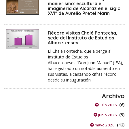
manierismo: escultura e
imaginería de Alcaraz en el siglo
XVI" de Aurelio Pretel Marín
Récord visitas Chalé Fontecha,
sede del Instituto de Estudios
Albacetenses
El Chalé Fontecha, que alberga al
Instituto de Estudios
Albaceteneses “Don Juan Manuel” (IEA),
ha registrado un notable aumento en
sus visitas, alcanzando cifras récord
desde su inauguración.
Archivo
(6)
julio 2026
(5)
junio 2026
(12)
mayo 2026