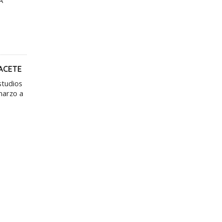
ACETE
studios
marzo a