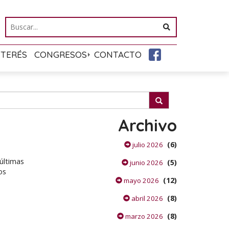
NTERÉS
CONGRESOS
CONTACTO
Archivo
(6)
julio 2026
últimas
(5)
junio 2026
os
(12)
mayo 2026
(8)
abril 2026
(8)
marzo 2026