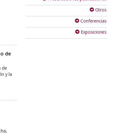
Otros
Conferencias
Exposiciones
to de
n de
ón y la
cha,