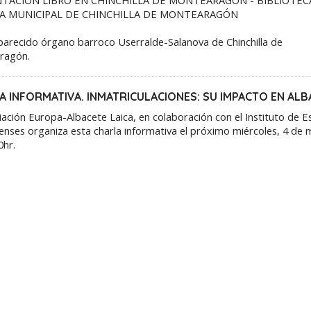
A MUNICIPAL DE CHINCHILLA DE MONTEARAGÓN
parecido órgano barroco Userralde-Salanova de Chinchilla de
ragón.
A INFORMATIVA. INMATRICULACIONES: SU IMPACTO EN ALB
iación Europa-Albacete Laica, en colaboración con el Instituto de E
enses organiza esta charla informativa el próximo miércoles, 4 de 
0hr.