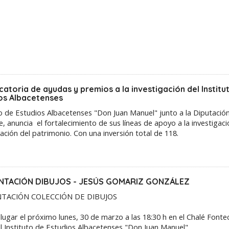
atoria de ayudas y premios a la investigación del Institu
os Albacetenses
to de Estudios Albacetenses "Don Juan Manuel" junto a la Diputació
e, anuncia el fortalecimiento de sus líneas de apoyo a la investigaci
ación del patrimonio. Con una inversión total de 118.
NTACIÓN DIBUJOS - JESÚS GOMARIZ GONZÁLEZ
TACIÓN COLECCIÓN DE DIBUJOS
lugar el próximo lunes, 30 de marzo a las 18:30 h en el Chalé Fonte
l Instituto de Estudios Albacetenses "Don Juan Manuel".