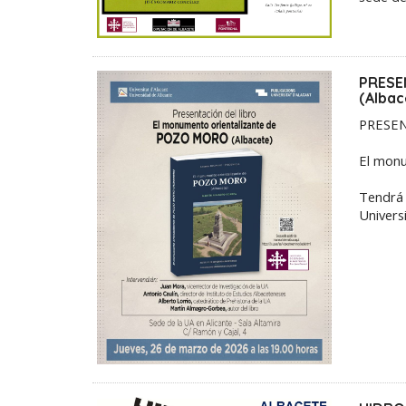
PRESEN
(Albac
PRESEN
El monu
Tendrá 
Univers