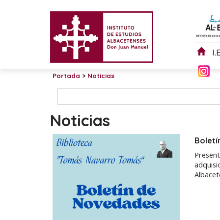
I.
Portada
>
Noticias
Noticias
Boletí
Present
adquisi
Albacet