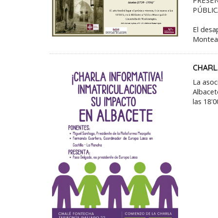
PÚBLIC
El desa
Montea
CHARL
La asoc
Albacet
las 18'0