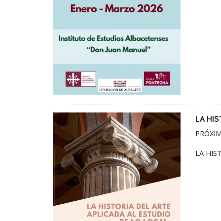
LA HI
PRÓXIM
LA HIS