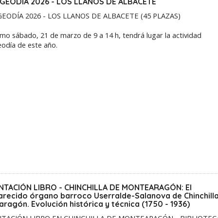
GEODÍA 2026 - LOS LLANOS DE ALBACETE
EODÍA 2026 - LOS LLANOS DE ALBACETE (45 PLAZAS)
imo sábado, 21 de marzo de 9 a 14 h, tendrá lugar la actividad
odía de este año.
NTACIÓN LIBRO - CHINCHILLA DE MONTEARAGÓN: El
recido órgano barroco Userralde-Salanova de Chinchill
ragón. Evolución histórica y técnica (1750 - 1936)
TACIÓN LIBRO EN CHINCHILLA DE MONTEARAGÓN - BIBLIOTEC