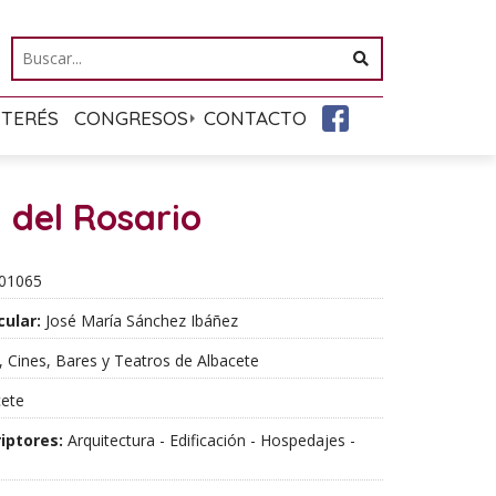
NTERÉS
CONGRESOS
CONTACTO
 del Rosario
01065
cular:
José María Sánchez Ibáñez
 Cines, Bares y Teatros de Albacete
ete
iptores:
Arquitectura - Edificación - Hospedajes -