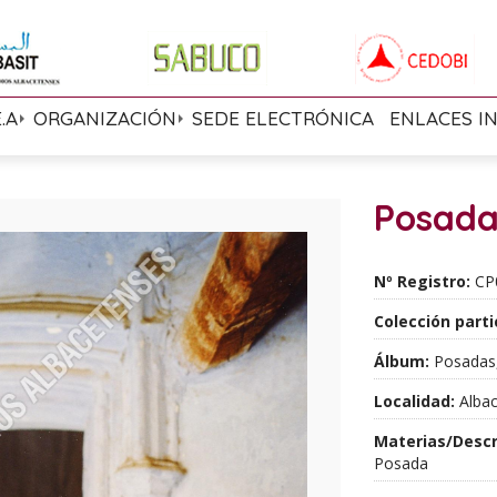
E.A
ORGANIZACIÓN
SEDE ELECTRÓNICA
ENLACES I
Posada
Nº Registro:
CP
Colección parti
Álbum:
Posadas,
Localidad:
Albac
Materias/Descr
Posada