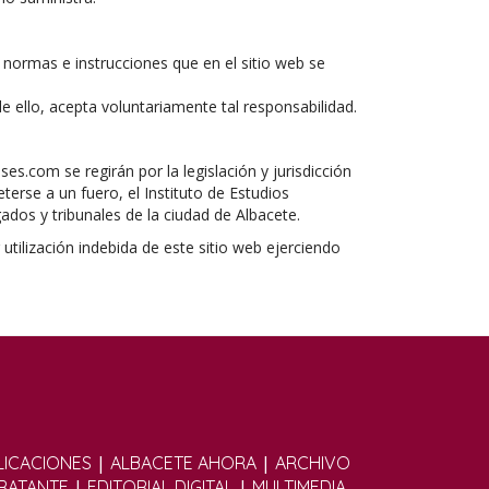
, normas e instrucciones que en el sitio web se
de ello, acepta voluntariamente tal responsabilidad.
es.com se regirán por la legislación y jurisdicción
terse a un fuero, el Instituto de Estudios
ados y tribunales de la ciudad de Albacete.
utilización indebida de este sitio web ejerciendo
|
|
ICACIONES
ALBACETE AHORA
ARCHIVO
|
|
TRATANTE
EDITORIAL DIGITAL
MULTIMEDIA