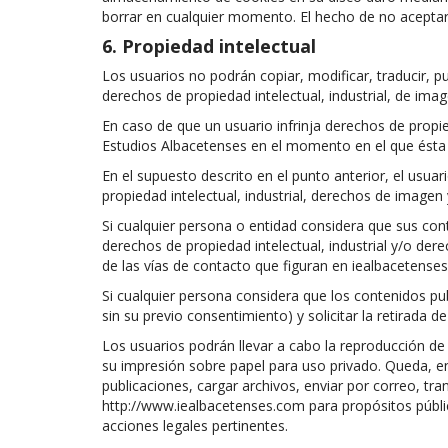
borrar en cualquier momento. El hecho de no aceptar 
6. Propiedad intelectual
Los usuarios no podrán copiar, modificar, traducir, pu
derechos de propiedad intelectual, industrial, de ima
En caso de que un usuario infrinja derechos de propie
Estudios Albacetenses en el momento en el que ésta t
En el supuesto descrito en el punto anterior, el usu
propiedad intelectual, industrial, derechos de imagen
Si cualquier persona o entidad considera que sus co
derechos de propiedad intelectual, industrial y/o der
de las vías de contacto que figuran en iealbacetens
Si cualquier persona considera que los contenidos p
sin su previo consentimiento) y solicitar la retirada d
Los usuarios podrán llevar a cabo la reproducción de 
su impresión sobre papel para uso privado. Queda, en
publicaciones, cargar archivos, enviar por correo, tran
http://www.iealbacetenses.com para propósitos público
acciones legales pertinentes.