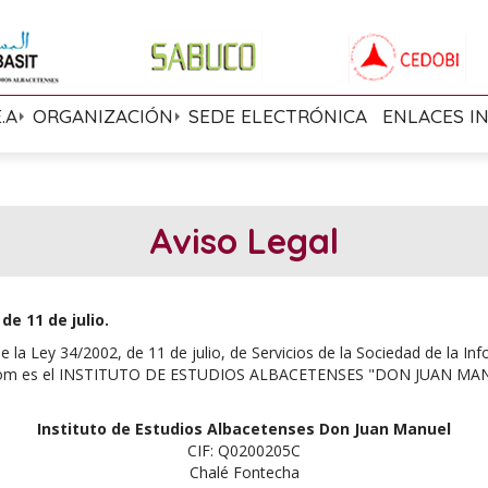
E.A
ORGANIZACIÓN
SEDE ELECTRÓNICA
ENLACES I
Aviso Legal
e 11 de julio.
e la Ley 34/2002, de 11 de julio, de Servicios de la Sociedad de la 
ses.com es el INSTITUTO DE ESTUDIOS ALBACETENSES "DON JUAN MANUE
Instituto de Estudios Albacetenses Don Juan Manuel
CIF: Q0200205C
Chalé Fontecha