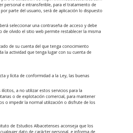
er personal e intransferible, para el tratamiento de
por parte del usuario, será de aplicación lo dispuesto
o deberá seleccionar una contraseña de acceso y debe
de olvido el sitio web permite restablecer la misma
rizado de su cuenta del que tenga conocimiento
oda la actividad que tenga lugar con su cuenta de
a y lícita de conformidad a la Ley, las buenas
ícitos, a no utilizar estos servicios para la
licitarias o de explotación comercial, para mantener
s o impedir la normal utilización o disfrute de los
stituto de Estudios Albacetenses aconseja que los
ualquier dato de carácter personal, e informa de