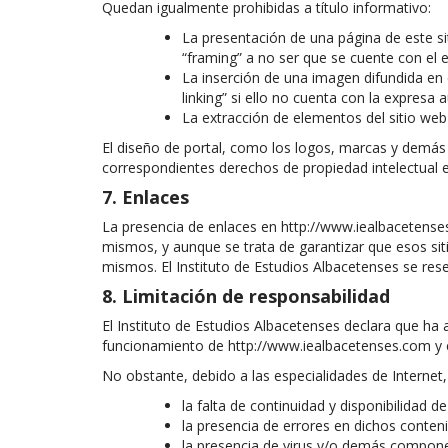
Quedan igualmente prohibidas a título informativo:
La presentación de una página de este s
“framing” a no ser que se cuente con el 
La inserción de una imagen difundida en 
linking” si ello no cuenta con la expresa 
La extracción de elementos del sitio web 
El diseño de portal, como los logos, marcas y demás 
correspondientes derechos de propiedad intelectual e 
7. Enlaces
La presencia de enlaces en http://www.iealbacetense
mismos, y aunque se trata de garantizar que esos si
mismos. El Instituto de Estudios Albacetenses se res
8. Limitación de responsabilidad
El Instituto de Estudios Albacetenses declara que ha 
funcionamiento de http://www.iealbacetenses.com y e
No obstante, debido a las especialidades de Internet,
la falta de continuidad y disponibilidad 
la presencia de errores en dichos conteni
la presencia de virus y/o demás compone