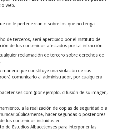
tio web.
s que no le pertenezcan o sobre los que no tenga
ho de terceros, será apercibido por el Instituto de
ión de los contenidos afectados por tal infracción.
 cualquier reclamación de tercero sobre derechos de
.
a manera que constituye una violación de sus
 podrá comunicarlo al administrador, por cualquiera
lbacetenses.com (por ejemplo, difusión de su imagen,
namiento, a la realización de copias de seguridad o a
comunicar públicamente, hacer segundas o posteriores
e de los contenidos incluidos en
uto de Estudios Albacetenses para interponer las