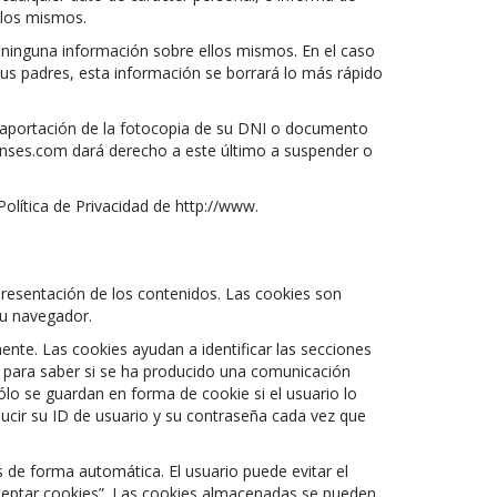
 los mismos.
ninguna información sobre ellos mismos. En el caso
sus padres, esta información se borrará lo más rápido
a aportación de la fotocopia de su DNI o documento
etenses.com dará derecho a este último a suspender o
lítica de Privacidad de http://www.
presentación de los contenidos. Las cookies son
su navegador.
ente. Las cookies ayudan a identificar las secciones
es para saber si se ha producido una comunicación
ólo se guardan en forma de cookie si el usuario lo
oducir su ID de usuario y su contraseña cada vez que
 de forma automática. El usuario puede evitar el
ceptar cookies”. Las cookies almacenadas se pueden