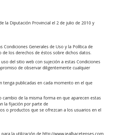
a Diputación Provincial el 2 de julio de 2010 y
las Condiciones Generales de Uso y la Política de
io de los derechos de éstos sobre dichos datos.
 uso del sitio web con sujeción a estas Condiciones
compromiso de observar diligentemente cualquier
.com tenga publicadas en cada momento en el que
icho cambio de la misma forma en que aparecen estas
 la fijación por parte de
ios o productos que se ofrezcan a los usuarios en el
ue para la utilización de http://www.iealbacetenses.com