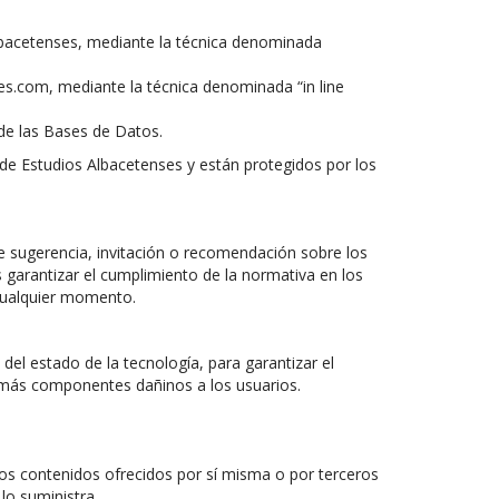
Albacetenses, mediante la técnica denominada
es.com, mediante la técnica denominada “in line
 de las Bases de Datos.
 de Estudios Albacetenses y están protegidos por los
e sugerencia, invitación o recomendación sobre los
garantizar el cumplimiento de la normativa en los
 cualquier momento.
del estado de la tecnología, para garantizar el
demás componentes dañinos a los usuarios.
 los contenidos ofrecidos por sí misma o por terceros
lo suministra.