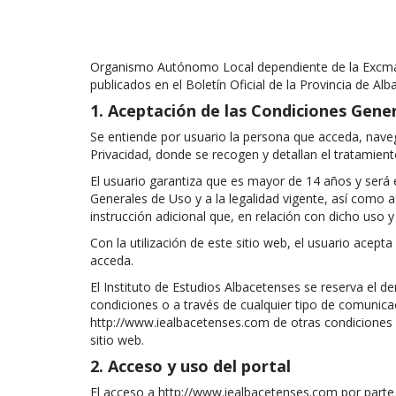
Organismo Autónomo Local dependiente de la Excma. D
publicados en el Boletín Oficial de la Provincia de Alb
1. Aceptación de las Condiciones Gene
Se entiende por usuario la persona que acceda, navegue
Privacidad, donde se recogen y detallan el tratamient
El usuario garantiza que es mayor de 14 años y será 
Generales de Uso y a la legalidad vigente, así como a
instrucción adicional que, en relación con dicho uso 
Con la utilización de este sitio web, el usuario ac
acceda.
El Instituto de Estudios Albacetenses se reserva el
condiciones o a través de cualquier tipo de comunica
http://www.iealbacetenses.com de otras condiciones p
sitio web.
2. Acceso y uso del portal
El acceso a http://www.iealbacetenses.com por parte de