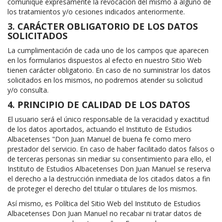
comunique expresamente la revocación del mismo a alguno de
los tratamientos y/o cesiones indicados anteriormente.
3. CARÁCTER OBLIGATORIO DE LOS DATOS
SOLICITADOS
La cumplimentación de cada uno de los campos que aparecen
en los formularios dispuestos al efecto en nuestro Sitio Web
tienen carácter obligatorio. En caso de no suministrar los datos
solicitados en los mismos, no podremos atender su solicitud
y/o consulta.
4. PRINCIPIO DE CALIDAD DE LOS DATOS
El usuario será el único responsable de la veracidad y exactitud
de los datos aportados, actuando el Instituto de Estudios
Albacetenses "Don Juan Manuel de buena fe como mero
prestador del servicio. En caso de haber facilitado datos falsos o
de terceras personas sin mediar su consentimiento para ello, el
Instituto de Estudios Albacetenses Don Juan Manuel se reserva
el derecho a la destrucción inmediata de los citados datos a fin
de proteger el derecho del titular o titulares de los mismos.
Así mismo, es Política del Sitio Web del Instituto de Estudios
Albacetenses Don Juan Manuel no recabar ni tratar datos de