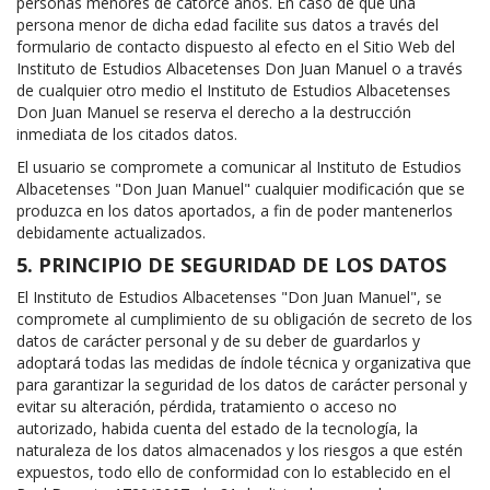
personas menores de catorce años. En caso de que una
persona menor de dicha edad facilite sus datos a través del
formulario de contacto dispuesto al efecto en el Sitio Web del
Instituto de Estudios Albacetenses Don Juan Manuel o a través
de cualquier otro medio el Instituto de Estudios Albacetenses
Don Juan Manuel se reserva el derecho a la destrucción
inmediata de los citados datos.
El usuario se compromete a comunicar al Instituto de Estudios
Albacetenses "Don Juan Manuel" cualquier modificación que se
produzca en los datos aportados, a fin de poder mantenerlos
debidamente actualizados.
5. PRINCIPIO DE SEGURIDAD DE LOS DATOS
El Instituto de Estudios Albacetenses "Don Juan Manuel", se
compromete al cumplimiento de su obligación de secreto de los
datos de carácter personal y de su deber de guardarlos y
adoptará todas las medidas de índole técnica y organizativa que
para garantizar la seguridad de los datos de carácter personal y
evitar su alteración, pérdida, tratamiento o acceso no
autorizado, habida cuenta del estado de la tecnología, la
naturaleza de los datos almacenados y los riesgos a que estén
expuestos, todo ello de conformidad con lo establecido en el