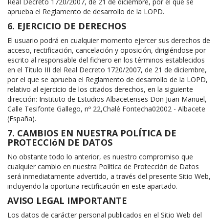
Real Decreto 1720/2007, de 21 de diciembre, por el que se
aprueba el Reglamento de desarrollo de la LOPD.
6. EJERCICIO DE DERECHOS
El usuario podrá en cualquier momento ejercer sus derechos de
acceso, rectificación, cancelación y oposición, dirigiéndose por
escrito al responsable del fichero en los términos establecidos
en el Titulo III del Real Decreto 1720/2007, de 21 de diciembre,
por el que se aprueba el Reglamento de desarrollo de la LOPD,
relativo al ejercicio de los citados derechos, en la siguiente
dirección: Instituto de Estudios Albacetenses Don Juan Manuel,
Calle Tesifonte Gallego, nº 22,Chalé Fontecha02002 - Albacete
(España).
7. CAMBIOS EN NUESTRA POLÍTICA DE
PROTECCIóN DE DATOS
No obstante todo lo anterior, es nuestro compromiso que
cualquier cambio en nuestra Política de Protección de Datos
será inmediatamente advertido, a través del presente Sitio Web,
incluyendo la oportuna rectificación en este apartado.
AVISO LEGAL IMPORTANTE
Los datos de carácter personal publicados en el Sitio Web del