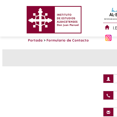
I.
Portada
>
Formulario de Contacto