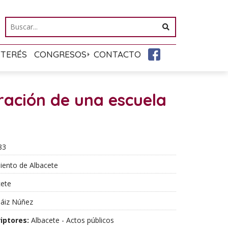
NTERÉS
CONGRESOS
CONTACTO
ración de una escuela
83
ento de Albacete
ete
áiz Núñez
iptores:
Albacete - Actos públicos