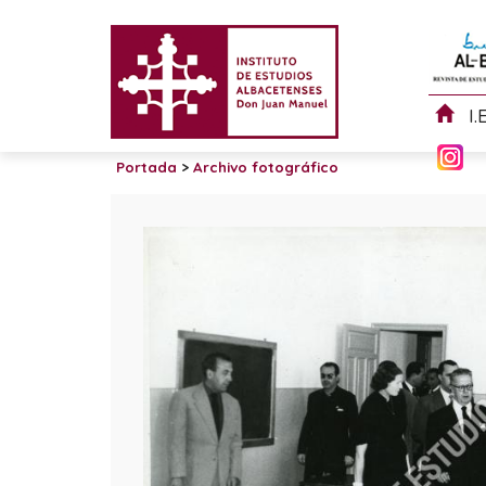
I.
Portada
>
Archivo fotográfico