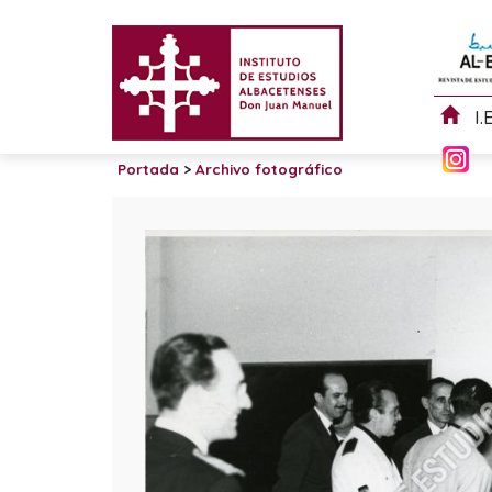
I.
Portada
>
Archivo fotográfico