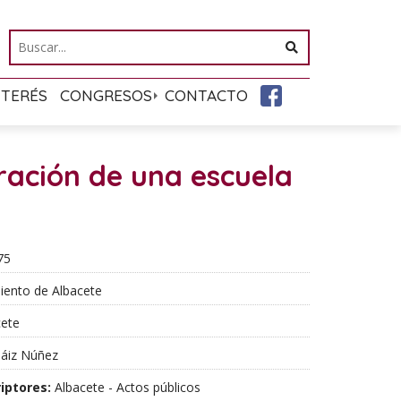
NTERÉS
CONGRESOS
CONTACTO
ración de una escuela
75
ento de Albacete
ete
áiz Núñez
iptores:
Albacete - Actos públicos