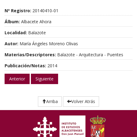
Nº Registro:
20140410-01
Álbum:
Albacete Ahora
Localidad:
Balazote
Autor:
María Ángeles Moreno Olivas
Materias/Descriptores:
Balazote - Arquitectura - Puentes
Publicación/Notas:
2014
Anterior
Siguiente
Arriba
Volver Atrás