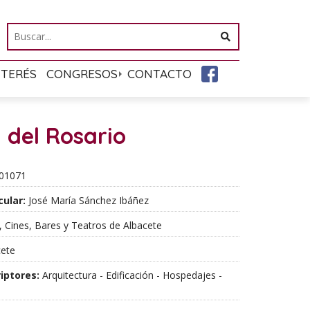
NTERÉS
CONGRESOS
CONTACTO
 del Rosario
01071
cular:
José María Sánchez Ibáñez
 Cines, Bares y Teatros de Albacete
ete
iptores:
Arquitectura - Edificación - Hospedajes -