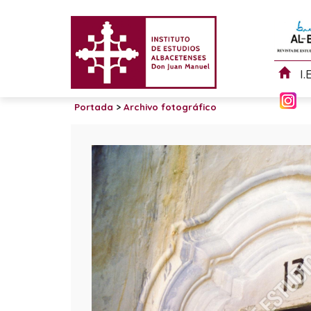
I.
Portada
>
Archivo fotográfico