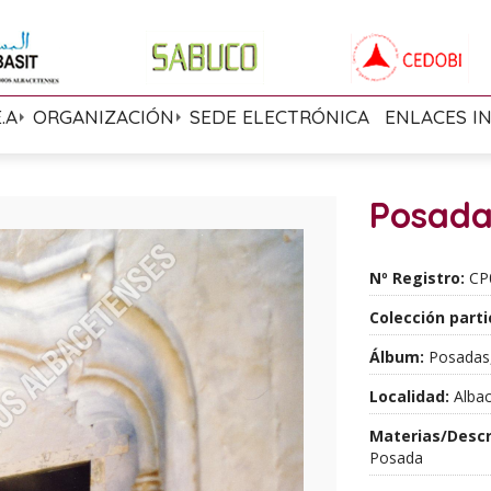
E.A
ORGANIZACIÓN
SEDE ELECTRÓNICA
ENLACES I
Posada
Nº Registro:
CP
Colección parti
Álbum:
Posadas,
Localidad:
Albac
Materias/Descr
Posada