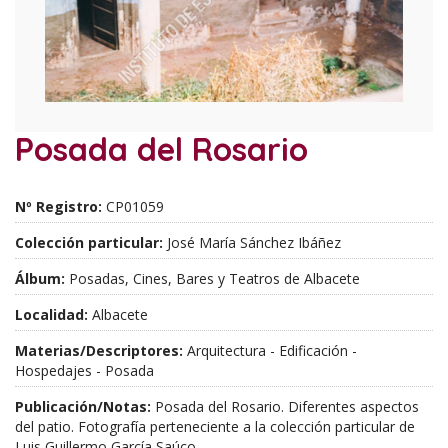
Posada del Rosario
Nº Registro:
CP01059
Colección particular:
José María Sánchez Ibáñez
Álbum:
Posadas, Cines, Bares y Teatros de Albacete
Localidad:
Albacete
Materias/Descriptores:
Arquitectura - Edificación -
Hospedajes - Posada
Publicación/Notas:
Posada del Rosario. Diferentes aspectos
del patio. Fotografía perteneciente a la colección particular de
Luis Guillermo García Saúco.