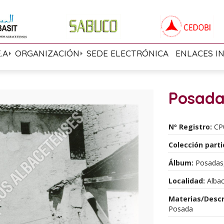
E.A
ORGANIZACIÓN
SEDE ELECTRÓNICA
ENLACES I
Posada
Nº Registro:
CP
Colección parti
Álbum:
Posadas,
Localidad:
Albac
Materias/Descr
Posada