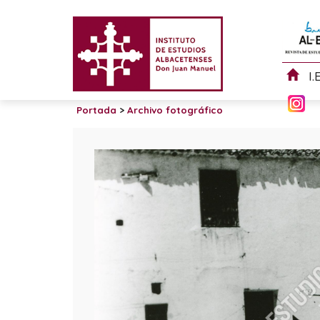
I.
Portada
>
Archivo fotográfico