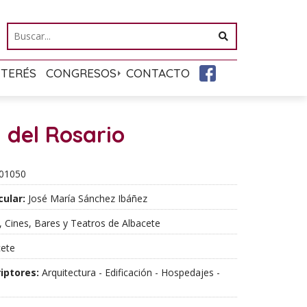
NTERÉS
CONGRESOS
CONTACTO
 del Rosario
01050
cular:
José María Sánchez Ibáñez
 Cines, Bares y Teatros de Albacete
ete
iptores:
Arquitectura - Edificación - Hospedajes -