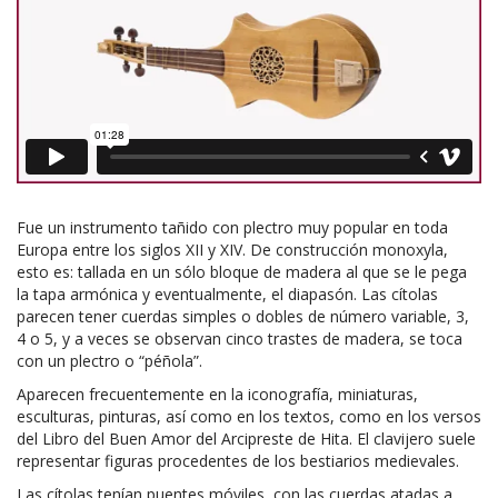
Fue un instrumento tañido con plectro muy popular en toda
Europa entre los siglos XII y XIV. De construcción monoxyla,
esto es: tallada en un sólo bloque de madera al que se le pega
la tapa armónica y eventualmente, el diapasón. Las cítolas
parecen tener cuerdas simples o dobles de número variable, 3,
4 o 5, y a veces se observan cinco trastes de madera, se toca
con un plectro o “péñola”.
Aparecen frecuentemente en la iconografía, miniaturas,
esculturas, pinturas, así como en los textos, como en los versos
del Libro del Buen Amor del Arcipreste de Hita. El clavijero suele
representar figuras procedentes de los bestiarios medievales.
Las cítolas tenían puentes móviles, con las cuerdas atadas a