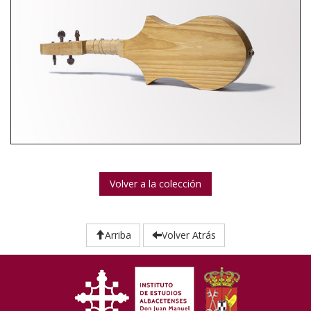
Volver a la colección
Arriba
Volver Atrás