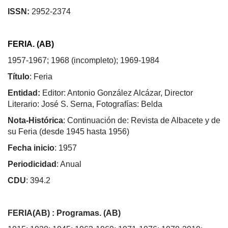
ISSN:
2952-2374
FERIA. (AB)
1957-1967; 1968 (incompleto); 1969-1984
Título
: Feria
Entidad:
Editor: Antonio González Alcázar, Director
Literario: José S. Serna, Fotografías: Belda
Nota-Histórica
: Continuación de: Revista de Albacete y de
su Feria (desde 1945 hasta 1956)
Fecha inicio
: 1957
Periodicidad
: Anual
CDU
: 394.2
FERIA(AB) : Programas. (AB)