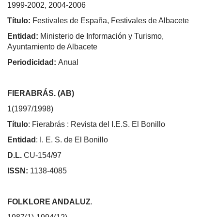
1999-2002, 2004-2006
Título:
Festivales de España, Festivales de Albacete
Entidad:
Ministerio de Información y Turismo,
Ayuntamiento de Albacete
Periodicidad:
Anual
FIERABRÁS. (AB)
1(1997/1998)
Título
: Fierabrás : Revista del I.E.S. El Bonillo
Entidad
: I. E. S. de El Bonillo
D.L.
CU-154/97
ISSN:
1138-4085
FOLKLORE ANDALUZ
.