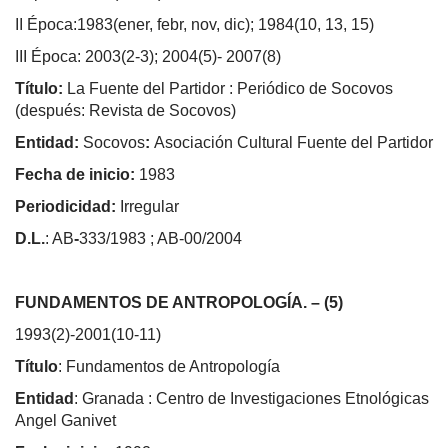
II Época:1983(ener, febr, nov, dic); 1984(10, 13, 15)
III Época: 2003(2-3); 2004(5)- 2007(8)
Título:
La Fuente del Partidor : Periódico de Socovos
(después: Revista de Socovos)
Entidad:
Socovos
:
Asociación Cultural Fuente del Partidor
Fecha de inicio:
1983
Periodicidad:
Irregular
D.L.
: AB
-
333/1983 ; AB-00/2004
FUNDAMENTOS DE ANTROPOLOGÍA. – (5)
1993(2)-2001(10-11)
Título
: Fundamentos de Antropología
Entidad
: Granada : Centro de Investigaciones Etnológicas
Angel Ganivet