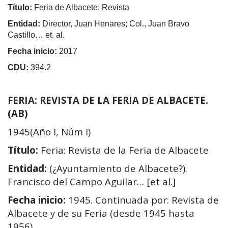
Título:
Feria de Albacete: Revista
Entidad:
Director, Juan Henares; Col., Juan Bravo
Castillo… et. al.
Fecha inicio:
2017
CDU:
394.2
FERIA: REVISTA DE LA FERIA DE ALBACETE.
(AB)
1945(Año I, Núm I)
Título:
Feria: Revista de la Feria de Albacete
Entidad:
(¿Ayuntamiento de Albacete?).
Francisco del Campo Aguilar… [et al.]
Fecha inicio:
1945. Continuada por: Revista de
Albacete y de su Feria (desde 1945 hasta
1956).