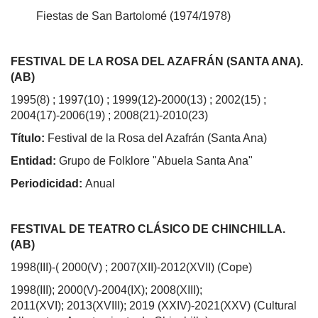
Fiestas de San Bartolomé (1974/1978)
FESTIVAL DE LA ROSA DEL AZAFRÁN (SANTA ANA).
(AB)
1995(8) ; 1997(10) ; 1999(12)-2000(13) ; 2002(15) ;
2004(17)-2006(19) ; 2008(21)-2010(23)
Título:
Festival de la Rosa del Azafrán (Santa Ana)
Entidad:
Grupo de Folklore "Abuela Santa Ana"
Periodicidad:
Anual
FESTIVAL DE TEATRO CLÁSICO DE CHINCHILLA.
(AB)
1998(III)-( 2000(V) ; 2007(XII)-2012(XVII) (Cope)
1998(III); 2000(V)-2004(IX); 2008(XIII);
2011(XVI); 2013(XVIII); 2019 (XXIV)-2021(XXV) (Cultural