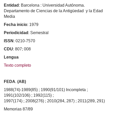
Entidad
: Barcelona : Universidad Autónoma.
Departamento de Ciencias de la Antigüedad y la Edad
Media
Fecha inicio
: 1979
Periodicidad
: Semestral
ISSN
: 0210-7570
CDU
: 807; 008
Lengua
Texto completo
FEDA
.
(AB)
1988(74)-1989(85) ; 1990(91/101) Incompleta ;
1991(102/106) ; 1992(115) ;
1997(174) ; 2008(276) ; 2010(284, 287) ; 2011(289, 291)
Memorias 87/89