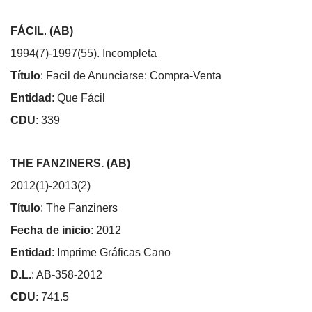
FÁCIL
.
(AB)
1994(7)-1997(55). Incompleta
Título
: Facil de Anunciarse: Compra-Venta
Entidad
: Que Fácil
CDU
: 339
THE FANZINERS. (AB)
2012(1)-2013(2)
Título
: The Fanziners
Fecha de inicio
: 2012
Entidad
: Imprime Gráficas Cano
D.L.
: AB-358-2012
CDU
: 741.5