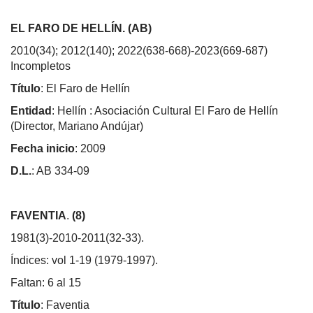
EL FARO DE HELLÍN. (AB)
2010(34); 2012(140); 2022(638-668)-2023(669-687)
Incompletos
Título
: El Faro de Hellín
Entidad
: Hellín : Asociación Cultural El Faro de Hellín
(Director, Mariano Andújar)
Fecha inicio
: 2009
D.L.
: AB 334-09
FAVENTIA
.
(8)
1981(3)-2010-2011(32-33).
Índices: vol 1-19 (1979-1997).
Faltan: 6 al 15
Título
: Faventia