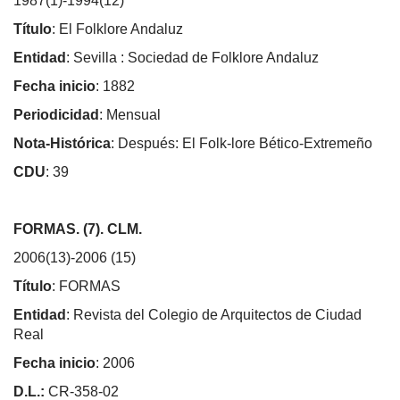
1987(1)-1994(12)
Título
: El Folklore Andaluz
Entidad
: Sevilla : Sociedad de Folklore Andaluz
Fecha inicio
: 1882
Periodicidad
: Mensual
Nota-Histórica
: Después: El Folk-lore Bético-Extremeño
CDU
: 39
FORMAS. (7). CLM.
2006(13)-2006 (15)
Título
: FORMAS
Entidad
: Revista del Colegio de Arquitectos de Ciudad
Real
Fecha inicio
: 2006
D.L.:
CR-358-02