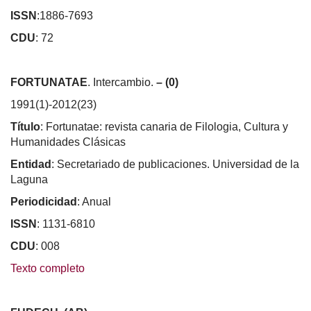
ISSN
:1886-7693
CDU
: 72
FORTUNATAE
. Intercambio.
– (0)
1991(1)-2012(23)
Título
: Fortunatae: revista canaria de Filologia, Cultura y
Humanidades Clásicas
Entidad
: Secretariado de publicaciones. Universidad de la
Laguna
Periodicidad
: Anual
ISSN
: 1131-6810
CDU
: 008
Texto completo