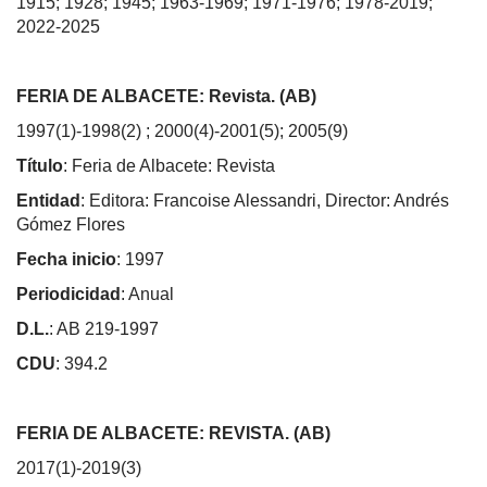
1915; 1928; 1945; 1963-1969; 1971-1976; 1978-2019;
2022-2025
FERIA DE ALBACETE: Revista. (AB)
1997(1)-1998(2) ; 2000(4)-2001(5); 2005(9)
Título
: Feria de Albacete: Revista
Entidad
: Editora: Francoise Alessandri, Director: Andrés
Gómez Flores
Fecha inicio
: 1997
Periodicidad
: Anual
D.L.
: AB 219-1997
CDU
: 394.2
FERIA DE ALBACETE: REVISTA. (AB)
2017(1)-2019(3)