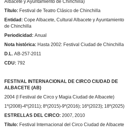
Albacete y Ayuntamiento de Chinchilla)
Título:
Festival de Teatro Clásico de Chinchilla
Entidad:
Cope Albacete, Cultural Albacete y Ayuntamiento
de Chinchilla
Periodicidad:
Anual
Nota histórica:
Hasta 2002: Festival Ciudad de Chinchilla
D.L.
AB-257-2011
CDU:
792
FESTIVAL INTERNACIONAL DE CIRCO CIUDAD DE
ALBACETE (AB)
2004 (I Festival de Circo y Magia Ciudad de Albacete)
1º(2008)-4º(2011); 8º(2015)-9º(2016); 16º(2023); 18º(2025)
ESTRELLAS DEL CIRCO:
2007, 2010
Título:
Festival Internacional del Circo Ciudad de Albacete