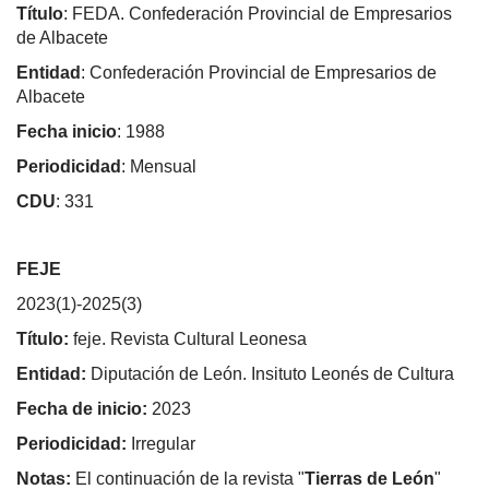
Título
: FEDA. Confederación Provincial de Empresarios
de Albacete
Entidad
: Confederación Provincial de Empresarios de
Albacete
Fecha inicio
: 1988
Periodicidad
: Mensual
CDU
: 331
FEJE
2023(1)-2025(3)
Título:
feje. Revista Cultural Leonesa
Entidad:
Diputación de León. Insituto Leonés de Cultura
Fecha de inicio:
2023
Periodicidad:
Irregular
Notas:
El continuación de la revista "
Tierras de León
"