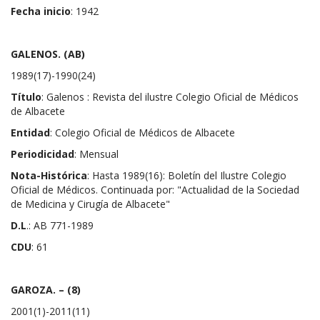
Fecha inicio
: 1942
GALENOS
. (AB)
1989(17)-1990(24)
Título
: Galenos : Revista del ilustre Colegio Oficial de Médicos
de Albacete
Entidad
: Colegio Oficial de Médicos de Albacete
Periodicidad
: Mensual
Nota-Histórica
: Hasta 1989(16): Boletín del Ilustre Colegio
Oficial de Médicos. Continuada por: "Actualidad de la Sociedad
de Medicina y Cirugía de Albacete"
D.L
.: AB 771-1989
CDU
: 61
GAROZA. – (8)
2001(1)-2011(11)