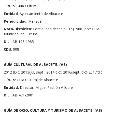
Título
: Guia Cultural
Entidad
: Ayuntamiento de Albacete
Periodicidad
: Mensual
Nota-Histórica
: Continuada desde nº 37 (1988) por: Guía
Municipal de Cultura
D.L.:
AB 193-1985
CDU
: 008
GUÍA CULTURAL DE ALBACETE. (AB)
2012 (Dic; 2013(jul, sept); 2014(dic); 2016(sept, dic)-2017(dic)
Título:
Guía Cultural de Albacete
Entidad:
Director, Miguel Pachón Villodre
D.L.:
AB-471-2001
GUÍA DE OCIO, CULTURA Y TURISMO DE ALBACETE. (AB)