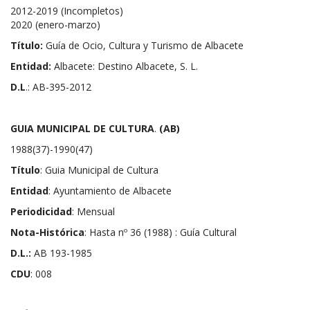
2012-2019 (Incompletos)
2020 (enero-marzo)
Título:
Guía de Ocio, Cultura y Turismo de Albacete
Entidad:
Albacete: Destino Albacete, S. L.
D.L
.: AB-395-2012
GUIA MUNICIPAL DE CULTURA
.
(AB)
1988(37)-1990(47)
Título
: Guia Municipal de Cultura
Entidad
: Ayuntamiento de Albacete
Periodicidad
: Mensual
Nota-Histórica
: Hasta nº 36 (1988) : Guía Cultural
D.L.:
AB 193-1985
CDU
: 008