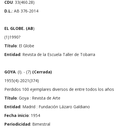
CDU
: 33(460.28)
D.L.
: AB 376-2014
EL GLOBE.
(AB
)
(1)1990?
Título
: El Globe
Entidad
: Revista de la Escuela Taller de Tobarra
GOYA
. (I). - (7)
(Cerrada)
1955(4)-2021(374)
Perdidos 100 ejemplares diversos de entre todos los años
Título
: Goya : Revista de Arte
Entidad
: Madrid : Fundación Lázaro Galdiano
Fecha inicio
: 1954
Periodicidad
: Bimestral