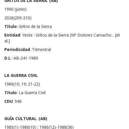
GRITOS DE LA SIERRA. (AB)
1990 (junio)
2026(209-210)
Título
: Gritos de la Sierra
Entidad
: Yeste : Gritos de la Sierra (Mª Dolores Camacho... [et
al.]
Periodicidad
: Trimestral
D.L
.: AB-241-1989
LA GUERRA CIVIL
1986(10; 19; 21-22)
Título
: La Guerra Civil
CDU
: 946
GUÍA CULTURAL
.
(AB)
1985(1)-1986(10) ; 1986(12)-1988(36)