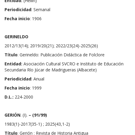
Entidad:
(Hellín)
Periodicidad
: Semanal
Fecha inicio
: 1906
GERINELDO
2012/13(14); 2019/20(21); 2022/23(24)-2025(26)
Título
: Gerineldo: Publicación Didáctica de Folclore
Entidad:
Asociación Cultural SVCRO e Instituto de Educación
Secundaria Río Júcar de Madrigueras (Albacete)
Periodicidad
: Anual
Fecha inicio
: 1999
D.L.:
224-2000
GERIÓN
. (I).
– (91/99)
1983(1)-2017(35-1) ; 2025(43,1-2)
Título
: Gerión : Revista de Historia Antigua