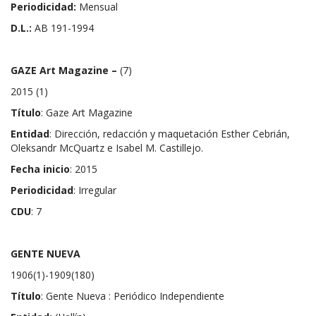
Periodicidad:
Mensual
D.L.:
AB 191-1994
GAZE Art Magazine –
(7)
2015 (1)
Título
: Gaze Art Magazine
Entidad
: Dirección, redacción y maquetación Esther Cebrián,
Oleksandr McQuartz e Isabel M. Castillejo.
Fecha inicio
: 2015
Periodicidad
: Irregular
CDU
: 7
GENTE NUEVA
1906(1)-1909(180)
Título
: Gente Nueva : Periódico Independiente