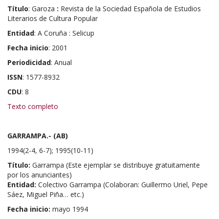
Título
: Garoza
:
Revista de la
Sociedad Española de Estudios
Literarios de Cultura Popular
Entidad
: A Coruña : Selicup
Fecha inicio
: 2001
Periodicidad
: Anual
ISSN
: 1577-8932
CDU
: 8
Texto completo
GARRAMPA.- (AB)
1994(2-4, 6-7); 1995(10-11)
Título:
Garrampa (Este ejemplar se distribuye gratuitamente
por los anunciantes)
Entidad:
Colectivo Garrampa (Colaboran: Guillermo Uriel, Pepe
Sáez, Miguel Piña… etc.)
Fecha inicio:
mayo 1994