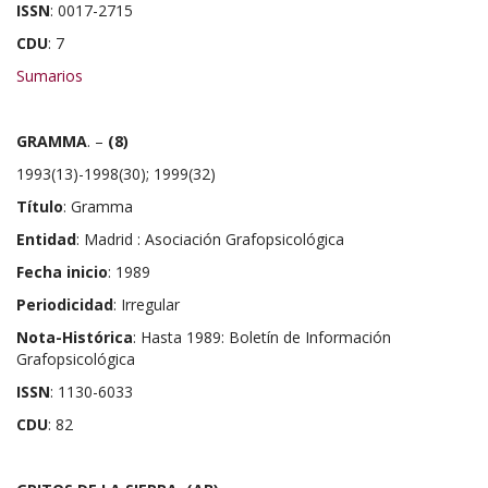
ISSN
: 0017-2715
CDU
: 7
Sumarios
GRAMMA
. –
(8)
1993(13)-1998(30); 1999(32)
Título
: Gramma
Entidad
: Madrid : Asociación Grafopsicológica
Fecha inicio
: 1989
Periodicidad
: Irregular
Nota-Histórica
: Hasta 1989: Boletín de Información
Grafopsicológica
ISSN
: 1130-6033
CDU
: 82