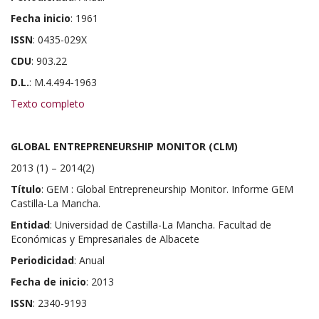
Fecha inicio
: 1961
ISSN
: 0435-029X
CDU
: 903.22
D.L.
: M.4.494-1963
Texto completo
GLOBAL ENTREPRENEURSHIP MONITOR (CLM)
2013 (1) – 2014(2)
Título
: GEM : Global Entrepreneurship Monitor. Informe GEM
Castilla-La Mancha.
Entidad
: Universidad de Castilla-La Mancha. Facultad de
Económicas y Empresariales de Albacete
Periodicidad
: Anual
Fecha de inicio
: 2013
ISSN
: 2340-9193