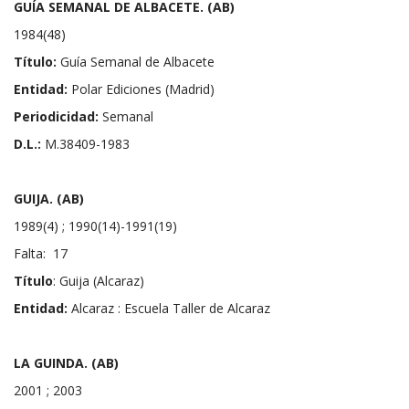
GUÍA SEMANAL DE ALBACETE. (AB)
1984(48)
Título:
Guía Semanal de Albacete
Entidad:
Polar Ediciones (Madrid)
Periodicidad:
Semanal
D.L.:
M.38409-1983
GUIJA. (AB)
1989(4) ; 1990(14)-1991(19)
Falta: 17
Título
: Guija (Alcaraz)
Entidad:
Alcaraz : Escuela Taller de Alcaraz
LA GUINDA. (AB)
2001 ; 2003