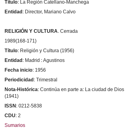
Título
: La Región Catellano-Manchega
Entidad
: Director, Mariano Calvo
RELIGIÓN Y CULTURA
. Cerrada
1989(168-171)
Título
: Religión y Cultura (1956)
Entidad
: Madrid : Agustinos
Fecha inicio
: 1956
Periodicidad
: Trimestral
Nota-Histórica
: Continúa en parte a: La ciudad de Dios
(1941)
ISSN
: 0212-5838
CDU
: 2
Sumarios