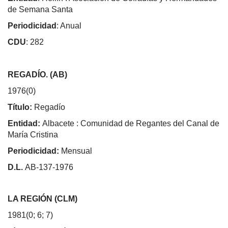
de Semana Santa
Periodicidad
: Anual
CDU
: 282
REGADÍO. (AB)
1976(0)
Título:
Regadío
Entidad:
Albacete : Comunidad de Regantes del Canal de
María Cristina
Periodicidad:
Mensual
D.L.
AB-137-1976
LA REGIÓN (CLM)
1981(0; 6; 7)