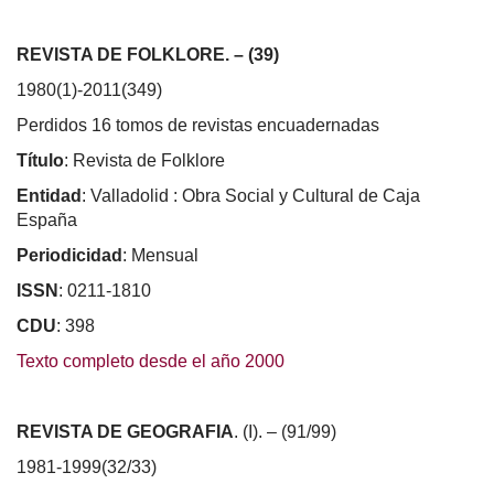
REVISTA DE FOLKLORE. – (39)
1980(1)-2011(349)
Perdidos 16 tomos de revistas encuadernadas
Título
: Revista de Folklore
Entidad
: Valladolid : Obra Social y Cultural de Caja
España
Periodicidad
: Mensual
ISSN
: 0211-1810
CDU
: 398
Texto completo desde el año 2000
REVISTA DE GEOGRAFIA
. (I). – (91/99)
1981-1999(32/33)