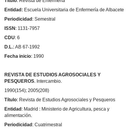
Título
: Revista de Enfermería
Entidad:
Escuela Universitaria de Enfermería de Albacete
Periodicidad
: Semestral
ISSN
: 1131-7957
CDU
: 6
D.L.
: AB 67-1992
Fecha inicio
: 1990
REVISTA DE ESTUDIOS AGROSOCIALES Y
PESQUEROS
. Intercambio.
1990(154); 2005(208)
Título
: Revista de Estudios Agrosociales y Pesqueros
Entidad
: Madrid : Ministerio de Agricultura, pesca y
alimentación.
Periodicidad
: Cuatrimestral