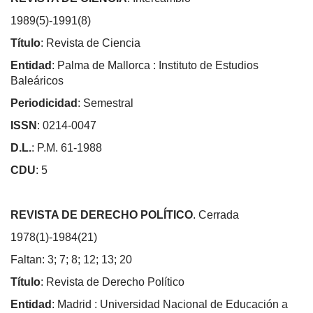
1989(5)-1991(8)
Título
: Revista de Ciencia
Entidad
: Palma de Mallorca : Instituto de Estudios
Baleáricos
Periodicidad
: Semestral
ISSN
: 0214-0047
D.L.
: P.M. 61-1988
CDU
: 5
REVISTA DE DERECHO POLÍTICO
. Cerrada
1978(1)-1984(21)
Faltan: 3; 7; 8; 12; 13; 20
Título
: Revista de Derecho Político
Entidad
: Madrid : Universidad Nacional de Educación a