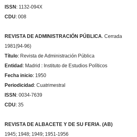
ISSN
: 1132-094X
CDU
: 008
REVISTA DE ADMINISTRACIÓN PÚBLICA
. Cerrada
1981(94-96)
Título
: Revista de Administración Pública
Entidad
: Madrid : Instituto de Estudios Políticos
Fecha inicio
: 1950
Periodicidad
: Cuatrimestral
ISSN
: 0034-7639
CDU
: 35
REVISTA DE ALBACETE Y DE SU FERIA. (AB)
1945; 1948; 1949; 1951-1956