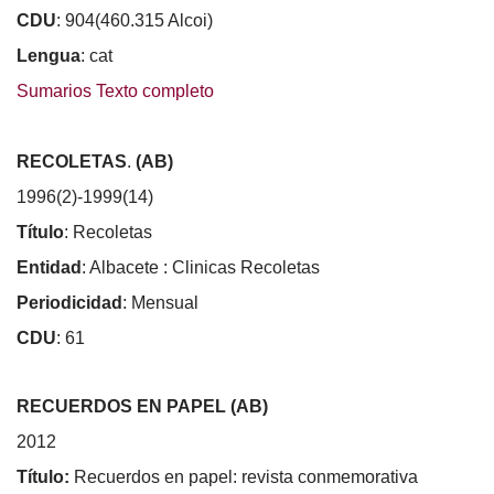
CDU
: 904(460.315 Alcoi)
Lengua
: cat
Sumarios Texto completo
RECOLETAS
.
(AB)
1996(2)-1999(14)
Título
: Recoletas
Entidad
: Albacete : Clinicas Recoletas
Periodicidad
: Mensual
CDU
: 61
RECUERDOS EN PAPEL (AB)
2012
Título:
Recuerdos en papel: revista conmemorativa