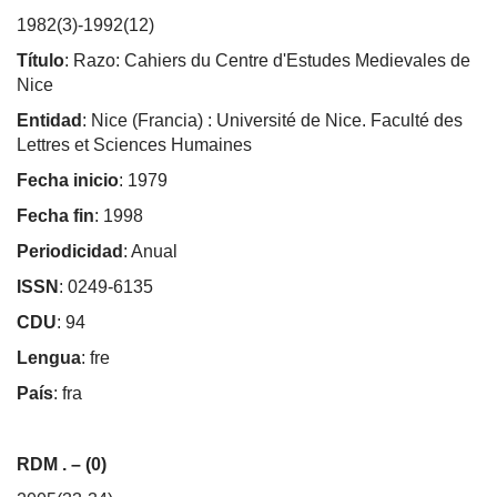
1982(3)-1992(12)
Título
: Razo: Cahiers du Centre d'Estudes Medievales de
Nice
Entidad
: Nice (Francia) : Université de Nice. Faculté des
Lettres et Sciences Humaines
Fecha inicio
: 1979
Fecha fin
: 1998
Periodicidad
: Anual
ISSN
: 0249-6135
CDU
: 94
Lengua
: fre
País
: fra
RDM
. – (0)