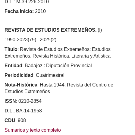
D.L.:
M-39.226-2010
Fecha inicio:
2010
REVISTA DE ESTUDIOS EXTREMEÑOS.
(I)
1990-2023(79) ; 2025(2)
Título
: Revista de Estudios Extremeños: Estudios
Extremeños, Revista Histórica, Literaria y Artística
Entidad
: Badajoz : Diputación Provincial
Periodicidad
: Cuatrimestral
Nota-Histórica
: Hasta 1944: Revista del Centro de
Estudios Extremeños
ISSN
: 0210-2854
D.L.
: BA-14-1958
CDU
: 908
Sumarios y texto completo