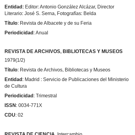
Entidad:
Editor: Antonio González Alcázar, Director
Literario: José S. Serna, Fotografías: Belda
Título
: Revista de Albacete y de su Feria
Periodicidad
: Anual
REVISTA DE ARCHIVOS, BIBLIOTECAS Y MUSEOS
1979(1/2)
Título
: Revista de Archivos, Bibliotecas y Museos
Entidad
: Madrid : Servicio de Publicaciones del Ministerio
de Cultura
Periodicidad
: Trimestral
ISSN
: 0034-771X
CDU
: 02
REVISTA DE CIENCIA
. Intercambio