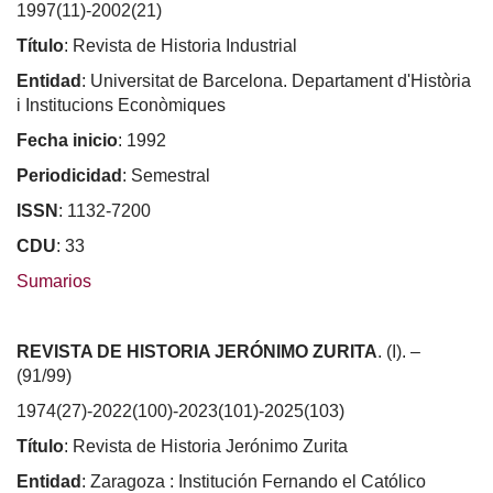
1997(11)-2002(21)
Título
: Revista de Historia Industrial
Entidad
: Universitat de Barcelona. Departament d'Història
i Institucions Econòmiques
Fecha inicio
: 1992
Periodicidad
: Semestral
ISSN
: 1132-7200
CDU
: 33
Sumarios
REVISTA DE HISTORIA JERÓNIMO ZURITA
. (I). –
(91/99)
1974(27)-2022(100)-2023(101)-2025(103)
Título
: Revista de Historia Jerónimo Zurita
Entidad
: Zaragoza : Institución Fernando el Católico