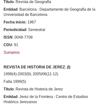
Título
: Revista de Geografía
Entidad
: Barcelona : Departamento de Geografía de la
Universidad de Barcelona
Fecha inicio:
1967
Periodicidad
: Semestral
ISSN
: 0048-7708
CDU
: 91
Sumarios
REVISTA DE HISTORIA DE JEREZ. (I)
1998(4)-2003(9); 2005/06(11-12)
Falta 1999(5)
Título
: Revista de Historia de Jerez
Entidad
: Jerez de la Frontera : Centro de Estudios
Histórico Jerezanos