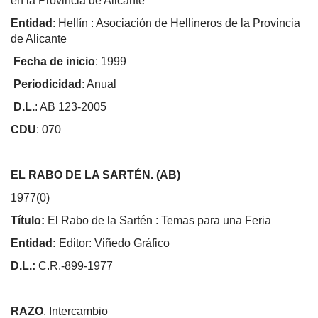
en la Provincia de Alicante
Entidad
: Hellín : Asociación de Hellineros de la Provincia
de Alicante
Fecha de inicio
: 1999
Periodicidad
: Anual
D.L.
: AB 123-2005
CDU
: 070
EL RABO DE LA SARTÉN. (AB)
1977(0)
Título:
El Rabo de la Sartén : Temas para una Feria
Entidad:
Editor: Viñedo Gráfico
D.L.:
C.R.-899-1977
RAZO
. Intercambio