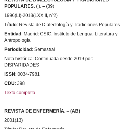
POPULARES.
(I).
–
(39)
1996(LI)-2018(LXXIII, nº2)
Título
: Revista de Dialectología y Tradiciones Populares
Entidad
: Madrid: CSIC, Instituto de Lengua, Literatura y
Antropología
Periodicidad
: Semestral
Nota histórica: Continuada desde 2019 por:
DISPARIDADES
ISSN
: 0034-7981
CDU
: 398
Texto completo
REVISTA DE ENFERMERÍA. – (AB)
2001(13)