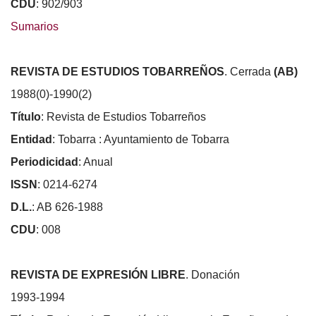
CDU
: 902/903
Sumarios
REVISTA DE ESTUDIOS TOBARREÑOS
. Cerrada
(AB)
1988(0)-1990(2)
Título
: Revista de Estudios Tobarreños
Entidad
: Tobarra : Ayuntamiento de Tobarra
Periodicidad
: Anual
ISSN
: 0214-6274
D.L.
: AB 626-1988
CDU
: 008
REVISTA DE EXPRESIÓN LIBRE
. Donación
1993-1994