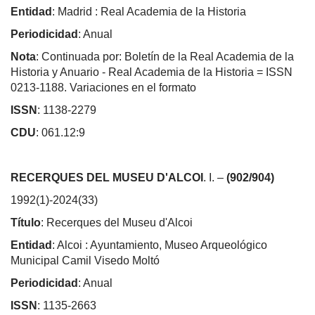
Entidad
: Madrid : Real Academia de la Historia
Periodicidad
: Anual
Nota
: Continuada por: Boletín de la Real Academia de la
Historia y Anuario - Real Academia de la Historia = ISSN
0213-1188. Variaciones en el formato
ISSN
: 1138-2279
CDU
: 061.12:9
RECERQUES DEL MUSEU D'ALCOI
. I. –
(902/904)
1992(1)-2024(33)
Título
: Recerques del Museu d'Alcoi
Entidad
: Alcoi : Ayuntamiento, Museo Arqueológico
Municipal Camil Visedo Moltó
Periodicidad
: Anual
ISSN
: 1135-2663