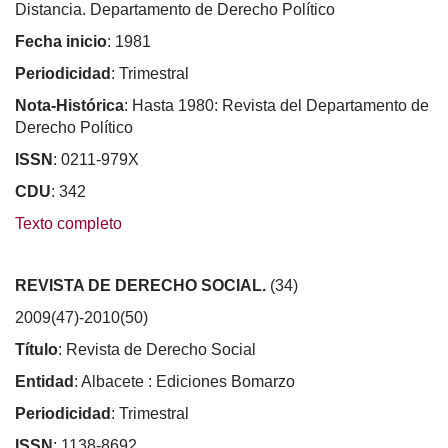
Distancia. Departamento de Derecho Político
Fecha inicio
: 1981
Periodicidad
: Trimestral
Nota-Histórica
: Hasta 1980: Revista del Departamento de
Derecho Político
ISSN
: 0211-979X
CDU
: 342
Texto completo
REVISTA DE DERECHO SOCIAL.
(34)
2009(47)-2010(50)
Título
: Revista de Derecho Social
Entidad
: Albacete : Ediciones Bomarzo
Periodicidad
: Trimestral
ISSN
: 1138-8692