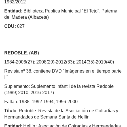
1962/2012
Entidad:
Biblioteca Pública Municipal "El Tejo". Paterna
del Madera (Albacete)
CDU:
027
REDOBLE
.
(AB)
1984-2006(27); 2008(29)-2012(33); 2014(35)-2019(40)
Revista nº 38, contiene DVD "Imágenes en el tiempo parte
II"
Suplemento: Suplemento infantil de la revista Redoble
(1989; 2010; 2016-2017)
Faltan: 1988; 1992-1994; 1996-2000
Título
: Redoble: Revista de la Asociación de Cofradías y
Hermandades de Semana Santa de Hellín
Entidad
: Hellín : Asociación de Cofradías y Hermandades