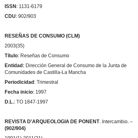
ISSN
: 1131-6179
CDU
: 902/903
RESEÑAS DE CONSUMO (CLM)
2003(35)
Título
: Reseñas de Consumo
Entidad:
Dirección General de Consumo de la Junta de
Comunidades de Castilla-La Mancha
Periodicidad
: Trimestral
Fecha inicio
: 1997
D.L.
: TO 1847-1997
REVISTA D'ARQUEOLOGIA DE PONENT
. Intercambio. –
(902/904)