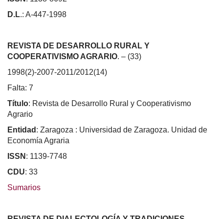
D.L
.: A-447-1998
REVISTA DE DESARROLLO RURAL Y
COOPERATIVISMO AGRARIO
. – (33)
1998(2)-2007-2011/2012(14)
Falta: 7
Título
: Revista de Desarrollo Rural y Cooperativismo
Agrario
Entidad
: Zaragoza : Universidad de Zaragoza. Unidad de
Economía Agraria
ISSN
: 1139-7748
CDU
: 33
Sumarios
REVISTA DE DIALECTOLOGÍA Y TRADICIONES