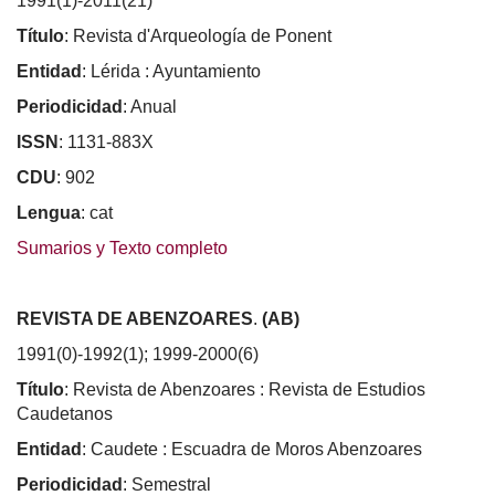
1991(1)-2011(21)
Título
: Revista d'Arqueología de Ponent
Entidad
: Lérida : Ayuntamiento
Periodicidad
: Anual
ISSN
: 1131-883X
CDU
: 902
Lengua
: cat
Sumarios y Texto completo
REVISTA DE ABENZOARES
.
(AB)
1991(0)-1992(1); 1999-2000(6)
Título
: Revista de Abenzoares : Revista de Estudios
Caudetanos
Entidad
: Caudete : Escuadra de Moros Abenzoares
Periodicidad
: Semestral