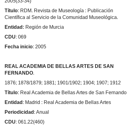
2005(33-34)
Título
: RDM. Revista de Museología : Publicación
Científica al Servicio de la Comunidad Museológica.
Entidad:
Región de Murcia
CDU
: 069
Fecha inicio
: 2005
REAL ACADEMIA DE BELLAS ARTES DE SAN
FERNANDO
.
1876; 1878/1879; 1881; 1901/1902; 1904; 1907; 1912
Título
: Real Academia de Bellas Artes de San Fernando
Entidad
: Madrid : Real Academia de Bellas Artes
Periodicidad
: Anual
CDU
: 061.22(460)