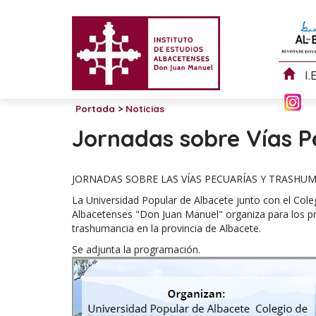
I.
Portada
>
Noticias
Jornadas sobre Vías P
JORNADAS SOBRE LAS VÍAS PECUARÍAS Y TRASHU
La Universidad Popular de Albacete junto con el Coleg
Albacetenses "Don Juan Manuel" organiza para los pr
trashumancia en la provincia de Albacete.
Se adjunta la programación.