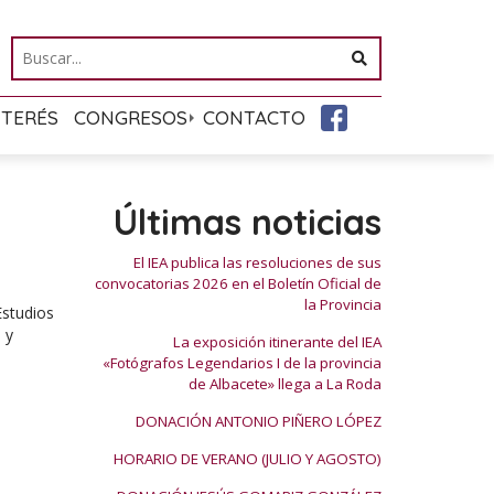
NTERÉS
CONGRESOS
CONTACTO
Últimas noticias
El IEA publica las resoluciones de sus
convocatorias 2026 en el Boletín Oficial de
la Provincia
Estudios
 y
La exposición itinerante del IEA
«Fotógrafos Legendarios I de la provincia
de Albacete» llega a La Roda
DONACIÓN ANTONIO PIÑERO LÓPEZ
HORARIO DE VERANO (JULIO Y AGOSTO)