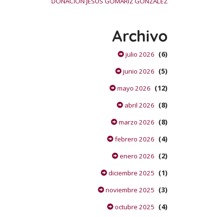
DONACIÓN JESÚS GOMARIZ GONZÁLEZ
Archivo
(6)
julio 2026
(5)
junio 2026
(12)
mayo 2026
(8)
abril 2026
(8)
marzo 2026
(4)
febrero 2026
(2)
enero 2026
(1)
diciembre 2025
(3)
noviembre 2025
(4)
octubre 2025