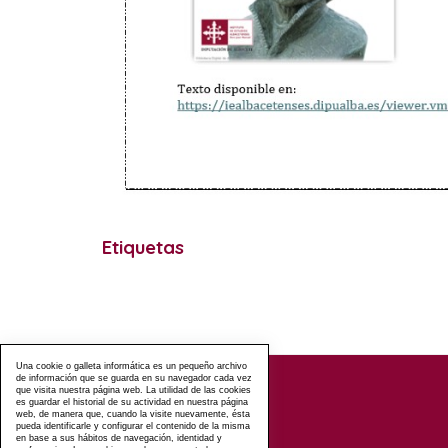
Etiquetas
Una cookie o galleta informática es un pequeño archivo
de información que se guarda en su navegador cada vez
que visita nuestra página web. La utilidad de las cookies
es guardar el historial de su actividad en nuestra página
web, de manera que, cuando la visite nuevamente, ésta
pueda identificarle y configurar el contenido de la misma
en base a sus hábitos de navegación, identidad y