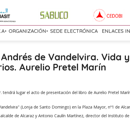
E.A
ORGANIZACIÓN
SEDE ELECTRÓNICA
ENLACES I
Andrés de Vandelvira. Vida y
ios. Aurelio Pretel Marín
 tendrá lugar el acto de presentación del libro de Aurelio Pretel Marí
Vandelvira" (Lonja de Santo Domingo) en la Plaza Mayor, nº1 de Alcar
lcalde de Alcaraz y Antonio Caulín Martínez, director del Instituto de