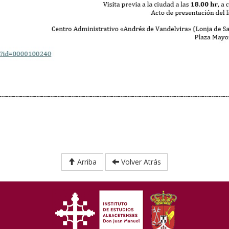
Arriba
Volver Atrás