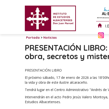
I.
Portada
>
Noticias
PRESENTACIÓN LIBRO: 
obra, secretos y mister
PRESENTACIÓN LIBRO
El próximo sábado, 17 de enero de 2026 a las 18'00hr.
la vida y obra de este ilustre alcaraceño.
Tendrá lugar en el Centro Administrativo "Andrés de 
Intervendrán en el acto Pedro Jesús Valero Montoya, a
Estudios Albacetenses.