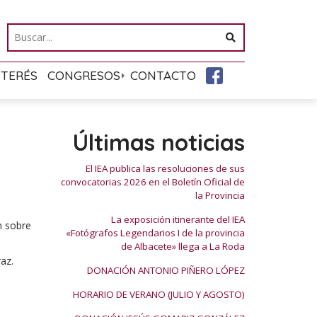
NTERÉS
CONGRESOS
CONTACTO
Últimas noticias
El IEA publica las resoluciones de sus
convocatorias 2026 en el Boletín Oficial de
la Provincia
La exposición itinerante del IEA
n sobre
«Fotógrafos Legendarios I de la provincia
de Albacete» llega a La Roda
az.
DONACIÓN ANTONIO PIÑERO LÓPEZ
HORARIO DE VERANO (JULIO Y AGOSTO)