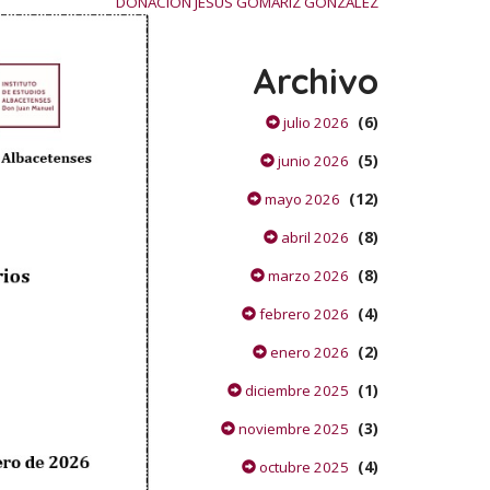
DONACIÓN JESÚS GOMARIZ GONZÁLEZ
Archivo
(6)
julio 2026
(5)
junio 2026
(12)
mayo 2026
(8)
abril 2026
(8)
marzo 2026
(4)
febrero 2026
(2)
enero 2026
(1)
diciembre 2025
(3)
noviembre 2025
(4)
octubre 2025