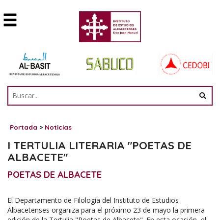
Portada
>
Noticias
I TERTULIA LITERARIA "POETAS DE
ALBACETE"
POETAS DE ALBACETE
El Departamento de Filología del Instituto de Estudios
Albacetenses organiza para el próximo 23 de mayo la primera
edición de la Tertulia "Poetas de Albacete". En esta ocasión, el