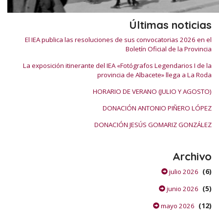
Últimas noticias
El IEA publica las resoluciones de sus convocatorias 2026 en el
Boletín Oficial de la Provincia
La exposición itinerante del IEA «Fotógrafos Legendarios I de la
provincia de Albacete» llega a La Roda
HORARIO DE VERANO (JULIO Y AGOSTO)
DONACIÓN ANTONIO PIÑERO LÓPEZ
DONACIÓN JESÚS GOMARIZ GONZÁLEZ
Archivo
(6)
julio 2026
(5)
junio 2026
(12)
mayo 2026