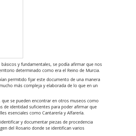
s básicos y fundamentales, se podía afirmar que nos
erritorio determinado como era el Reino de Murcia.
habían permitido fijar este documento de una manera
o, mucho más compleja y elaborada de lo que en un
ca, que se pueden encontrar en otros museos como
as de identidad suficientes para poder afirmar que
es esenciales como Cantarería y Alfarería.
identificar y documentar piezas de procedencia
rgen del Rosario donde se identifican varios