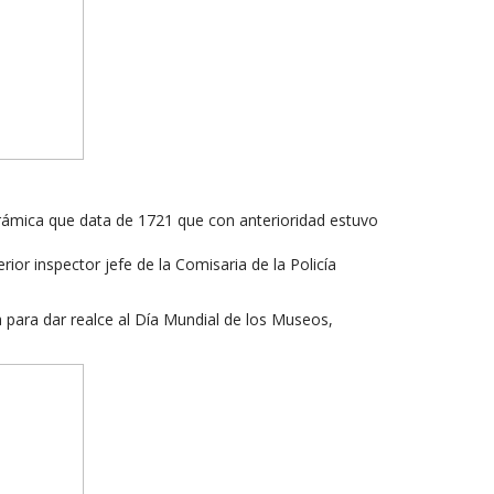
cerámica que data de 1721 que con anterioridad estuvo
ior inspector jefe de la Comisaria de la Policía
a para dar realce al Día Mundial de los Museos,