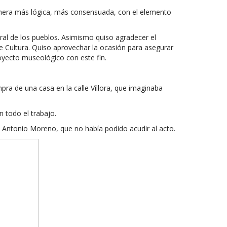
manera más lógica, más consensuada, con el elemento
ural de los pueblos. Asimismo quiso agradecer el
de Cultura. Quiso aprovechar la ocasión para asegurar
oyecto museológico con este fin.
pra de una casa en la calle Víllora, que imaginaba
n todo el trabajo.
 Antonio Moreno, que no había podido acudir al acto.