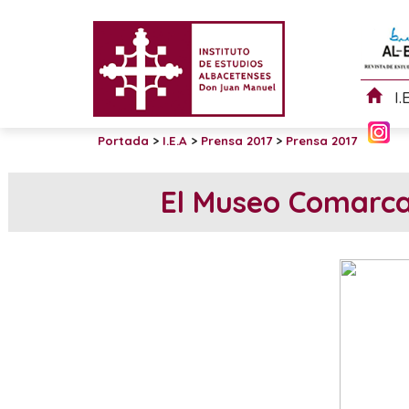
I.
Portada
>
I.E.A
>
Prensa 2017
>
Prensa 2017
El Museo Comarcal