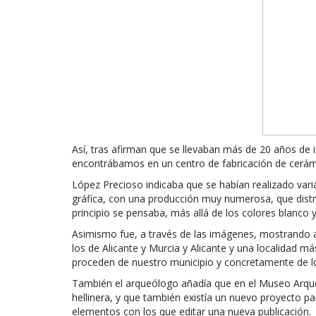
Así, tras afirman que se llevaban más de 20 años de 
encontrábamos en un centro de fabricación de cerámic
López Precioso indicaba que se habían realizado vari
gráfica, con una producción muy numerosa, que distri
principio se pensaba, más allá de los colores blanco y
Asimismo fue, a través de las imágenes, mostrando 
los de Alicante y Murcia y Alicante y una localidad m
proceden de nuestro municipio y concretamente de lo
También el arqueólogo añadía que en el Museo Arqueo
hellinera, y que también existía un nuevo proyecto pa
elementos con los que editar una nueva publicación.