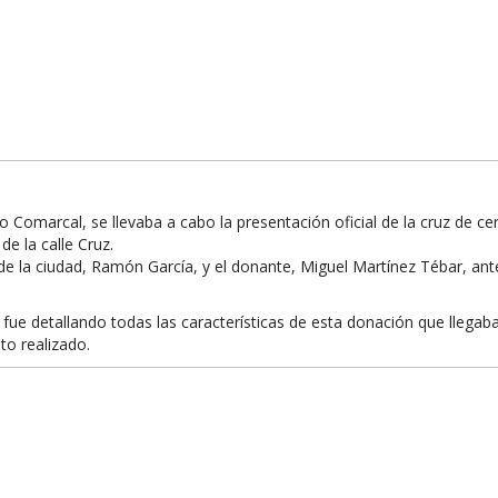
eo Comarcal, se llevaba a cabo la presentación oficial de la cruz de 
de la calle Cruz.
de la ciudad, Ramón García, y el donante, Miguel Martínez Tébar, anter
 fue detallando todas las características de esta donación que llegab
to realizado.