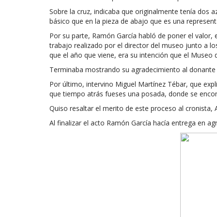
Sobre la cruz, indicaba que originalmente tenía dos
básico que en la pieza de abajo que es una representa
Por su parte, Ramón García habló de poner el valor, e
trabajo realizado por el director del museo junto a l
que el año que viene, era su intención que el Museo 
Terminaba mostrando su agradecimiento al donante su
Por último, intervino Miguel Martínez Tébar, que expl
que tiempo atrás fueses una posada, donde se encont
Quiso resaltar el merito de este proceso al cronista,
Al finalizar el acto Ramón García hacía entrega en 