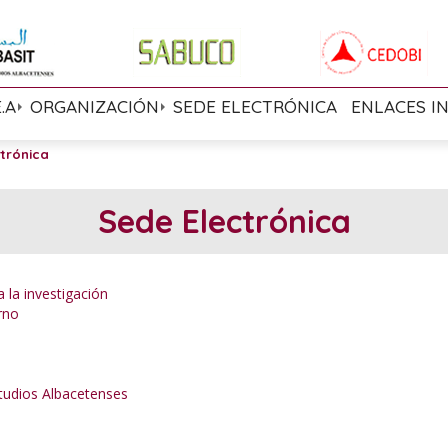
E.A
ORGANIZACIÓN
SEDE ELECTRÓNICA
ENLACES I
trónica
Sede Electrónica
 la investigación
rno
studios Albacetenses