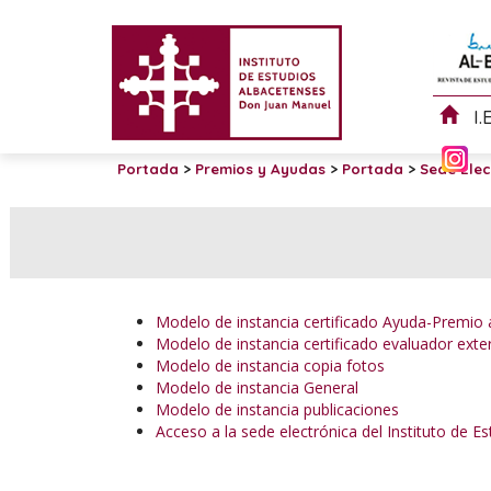
I.
Portada
>
Premios y Ayudas
>
Portada
>
Sede Elec
Modelo de instancia certificado Ayuda-Premio a
Modelo de instancia certificado evaluador exte
Modelo de instancia copia fotos
Modelo de instancia General
Modelo de instancia publicaciones
Acceso a la sede electrónica del Instituto de E