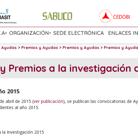
E.A
ORGANIZACIÓN
SEDE ELECTRÓNICA
ENLACES I
y Ayudas
>
Premios y Ayudas
>
Premios y Ayudas
>
Premios y Ayud
y Premios a la investigación 
ño 2015
de abril de 2015 (
ver publicación
), se publican las convocatorias de Ay
ientes al año 2015.
 la Investigación 2015