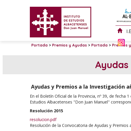
I.
Portada
>
Premios y Ayudas
>
Portada
>
Premios 
Ayudas 
Ayudas y Premios a la Investigación a
En el Boletín Oficial de la Provincia, nº 39, de fecha 1 
Estudios Albacetenses "Don Juan Manuel" correspond
Resolución 2015
resolucion.pdf
Resolución de la Convocatoria de Ayudas y Premios a