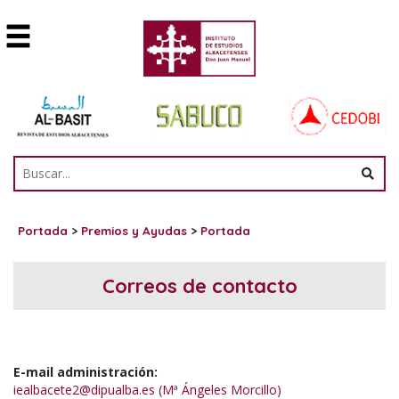
Portada
>
Premios y Ayudas
>
Portada
Correos de contacto
E-mail administración:
iealbacete2@dipualba.es (Mª Ángeles Morcillo)