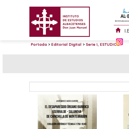
I.
Portada
>
Editorial Digital
>
Serie I, ESTUDIOS.