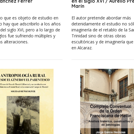
ánchez Ferrer
en el siglo XVI / Aurelio Pr
Marín
lo que es objeto de estudio en
El autor pretende abordar más
ro hay que adscribirlo a los años
detenidamente el estudio no sól
 del siglo XVI, pero a lo largo de
imaginería de el retablo de la S
glos fue sufriendo múltiples y
Trinidad sino de otras obras
s alteraciones.
escultóricas y de imaginería que
en Alcaraz.