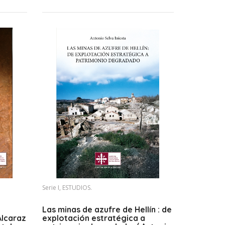
Serie I, ESTUDIOS.
Las minas de azufre de Hellín : de
Alcaraz
explotación estratégica a