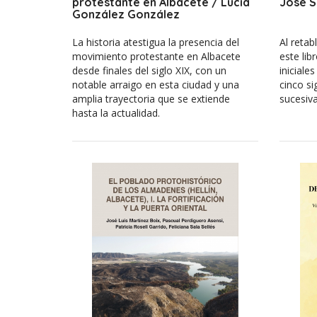
protestante en Albacete / Lucía
José S
González González
La historia atestigua la presencia del
Al retab
movimiento protestante en Albacete
este lib
desde finales del siglo XIX, con un
iniciales
notable arraigo en esta ciudad y una
cinco si
amplia trayectoria que se extiende
sucesiva
hasta la actualidad.