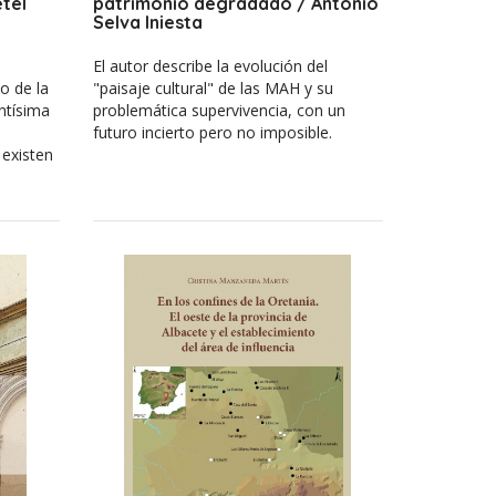
etel
patrimonio degradado / Antonio
Selva Iniesta
El autor describe la evolución del
o de la
"paisaje cultural" de las MAH y su
antísima
problemática supervivencia, con un
futuro incierto pero no imposible.
 existen