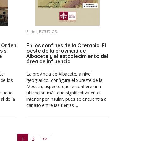
Serie I, ESTUDIOS.
a Orden
En los confines de la Oretania. El
sis
oeste de la provincia de
e
Albacete y el establecimiento del
área de influencia
te
La provincia de Albacete, a nivel
 de los
geográfico, configura el Sureste de la
Meseta, aspecto que le confiere una
 ciudad
ubicación más que significativa en el
al de la
interior peninsular, pues se encuentra a
caballo entre las tierras ...
1
2
>>