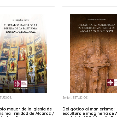
ESTUDIOS.
Serie I, ESTUDIOS.
blo mayor de la iglesia de
Del gótico al manierismo:
tísima Trinidad de Alcaraz /
escultura e imaginería de 