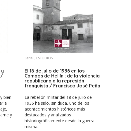
Serie I, ESTUDIOS.
 y
El 18 de julio de 1936 en los
 /
Campos de Hellín : de la violencia
republicana a la represión
franquista / Francisco José Peña
Rodríguez
y bien
La rebelión militar del 18 de julio de
ar a
1936 ha sido, sin duda, uno de los
aje,
acontecimientos históricos más
arne y
destacados y analizados
,
historiográficamente desde la guerra
misma.