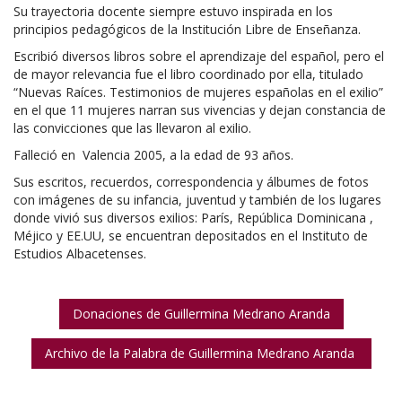
Su trayectoria docente siempre estuvo inspirada en los
principios pedagógicos de la Institución Libre de Enseñanza.
Escribió diversos libros sobre el aprendizaje del español, pero el
de mayor relevancia fue el libro coordinado por ella, titulado
“Nuevas Raíces. Testimonios de mujeres españolas en el exilio”
en el que 11 mujeres narran sus vivencias y dejan constancia de
las convicciones que las llevaron al exilio.
Falleció en Valencia 2005, a la edad de 93 años.
Sus escritos, recuerdos, correspondencia y álbumes de fotos
con imágenes de su infancia, juventud y también de los lugares
donde vivió sus diversos exilios: París, República Dominicana ,
Méjico y EE.UU, se encuentran depositados en el Instituto de
Estudios Albacetenses.
Donaciones de Guillermina Medrano Aranda
Archivo de la Palabra de Guillermina Medrano Aranda