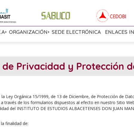
E.A
ORGANIZACIÓN
SEDE ELECTRÓNICA
ENLACES I
a de Privacidad y Protección 
de la Ley Orgánica 15/1999, de 13 de Diciembre, de Protección de Dat
 a través de los formularios dispuestos al efecto en nuestro Sitio We
ilidad del INSTITUTO DE ESTUDIOS ALBACETENSES DON JUAN MANUELc
a finalidad de: