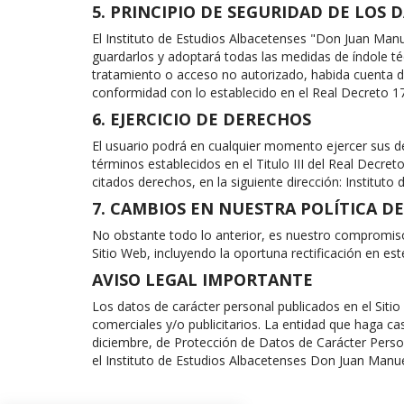
5. PRINCIPIO DE SEGURIDAD DE LOS 
El Instituto de Estudios Albacetenses "Don Juan Man
guardarlos y adoptará todas las medidas de índole téc
tratamiento o acceso no autorizado, habida cuenta de
conformidad con lo establecido en el Real Decreto 1
6. EJERCICIO DE DERECHOS
El usuario podrá en cualquier momento ejercer sus der
términos establecidos en el Titulo III del Real Decre
citados derechos, en la siguiente dirección: Instituto
7. CAMBIOS EN NUESTRA POLÍTICA D
No obstante todo lo anterior, es nuestro compromiso
Sitio Web, incluyendo la oportuna rectificación en es
AVISO LEGAL IMPORTANTE
Los datos de carácter personal publicados en el Sit
comerciales y/o publicitarios. La entidad que haga c
diciembre, de Protección de Datos de Carácter Person
el Instituto de Estudios Albacetenses Don Juan Manue