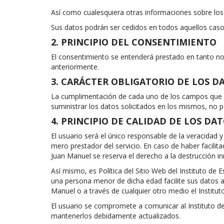
Así como cualesquiera otras informaciones sobre los s
Sus datos podrán ser cedidos en todos aquellos casos
2. PRINCIPIO DEL CONSENTIMIENTO
El consentimiento se entenderá prestado en tanto n
anteriormente.
3. CARÁCTER OBLIGATORIO DE LOS D
La cumplimentación de cada uno de los campos que ap
suministrar los datos solicitados en los mismos, no 
4. PRINCIPIO DE CALIDAD DE LOS DA
El usuario será el único responsable de la veracidad
mero prestador del servicio. En caso de haber facilit
Juan Manuel se reserva el derecho a la destrucción in
Así mismo, es Política del Sitio Web del Instituto d
una persona menor de dicha edad facilite sus datos a 
Manuel o a través de cualquier otro medio el Institu
El usuario se compromete a comunicar al Instituto d
mantenerlos debidamente actualizados.