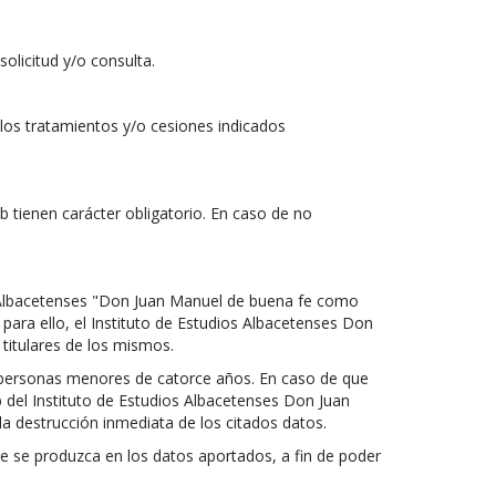
olicitud y/o consulta.
os tratamientos y/o cesiones indicados
 tienen carácter obligatorio. En caso de no
os Albacetenses "Don Juan Manuel de buena fe como
para ello, el Instituto de Estudios Albacetenses Don
 titulares de los mismos.
de personas menores de catorce años. En caso de que
 del Instituto de Estudios Albacetenses Don Juan
la destrucción inmediata de los citados datos.
e se produzca en los datos aportados, a fin de poder