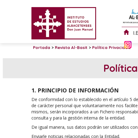
I.
Portada
>
Revista Al-Basit
>
Política Privacidad
Polític
1. PRINCIPIO DE INFORMACIÓN
De conformidad con lo establecido en el artículo 5 
de carácter personal que voluntariamente nos facilite
mismos, serán incorporados a un Fichero responsab
consulta y para la gestión interna de la entidad.
De igual manera, sus datos podrán ser utilizados con l
Enviarle noticias relacionadas con la Entidad.