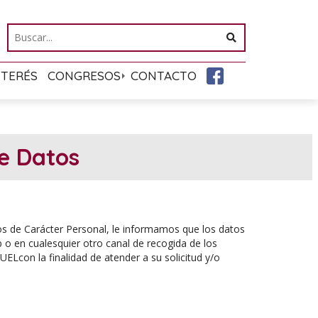
NTERÉS
CONGRESOS
CONTACTO
de Datos
os de Carácter Personal, le informamos que los datos
b o en cualesquier otro canal de recogida de los
on la finalidad de atender a su solicitud y/o