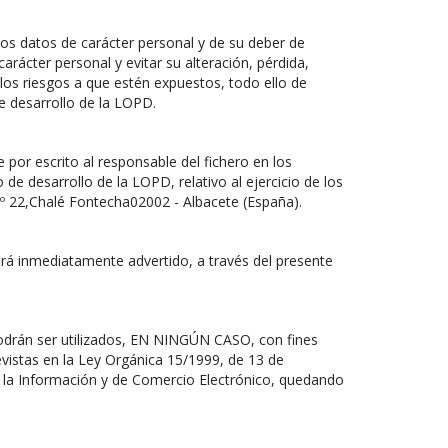
os datos de carácter personal y de su deber de
arácter personal y evitar su alteración, pérdida,
los riesgos a que estén expuestos, todo ello de
e desarrollo de la LOPD.
 por escrito al responsable del fichero en los
de desarrollo de la LOPD, relativo al ejercicio de los
nº 22,Chalé Fontecha02002 - Albacete (España).
rá inmediatamente advertido, a través del presente
podrán ser utilizados, EN NINGÚN CASO, con fines
evistas en la Ley Orgánica 15/1999, de 13 de
de la Información y de Comercio Electrónico, quedando