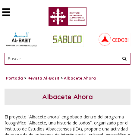
Portada
>
Revista Al-Basit
>
Albacete Ahora
Albacete Ahora
El proyecto “Albacete ahora” englobado dentro del programa
fotográfico “Albacete, una historia de todos”, organizado por el
Instituto de Estudios Albacetenses (IEA), propone una actividad
de recogida de imágenes de interés social, cultural, geográfico e