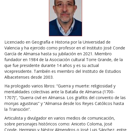
Licenciado en Geografía e Historia por la Universidad de
Valencia y ha ejercido como profesor en el Instituto José Conde
García de Almansa hasta su jubilación en 2021. Miembro
fundador en 1984 de la Asociación cultural Torre Grande, de la
que fue presidente durante 14 años y es su actual
vicepresidente. También es miembro del Instituto de Estudios
Albacetenses desde 2003.
Ha prologado varios libros: “Guerra y muerte: religiosidad y
mentalidades colectivas ante la Batalla de Almansa (1700-
1707)”, “Guerra civil en Almansa. Los grafitis del convento de las
monjas agustinas” y “Almansa desde los Reyes Católicos hasta
la Transición”.
Articulista y divulgador en varios medios de comunicación,
sobre personajes históricos como: Aniceto Coloma, José
Conde, Herminio y Néstor Almendros o José Luis Sánchez, entre