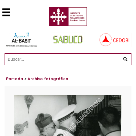
Portada
>
Archivo fotográfico