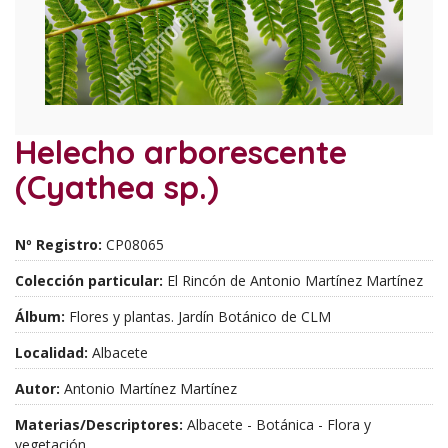
Helecho arborescente
(Cyathea sp.)
Nº Registro:
CP08065
Colección particular:
El Rincón de Antonio Martínez Martínez
Álbum:
Flores y plantas. Jardín Botánico de CLM
Localidad:
Albacete
Autor:
Antonio Martínez Martínez
Materias/Descriptores:
Albacete - Botánica - Flora y
vegetación