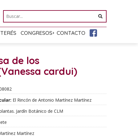
NTERÉS
CONGRESOS
CONTACTO
sa de los
(Vanessa cardui)
08082
cular:
El Rincón de Antonio Martínez Martínez
plantas. Jardín Botánico de CLM
ete
artínez Martínez