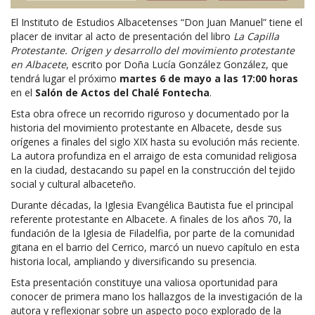
El Instituto de Estudios Albacetenses “Don Juan Manuel” tiene el
placer de invitar al acto de presentación del libro
La Capilla
Protestante. Origen y desarrollo del movimiento protestante
en Albacete
, escrito por Doña Lucía González González, que
tendrá lugar el próximo
martes 6 de mayo a las 17:00 horas
en el
Salón de Actos del Chalé Fontecha
.
Esta obra ofrece un recorrido riguroso y documentado por la
historia del movimiento protestante en Albacete, desde sus
orígenes a finales del siglo XIX hasta su evolución más reciente.
La autora profundiza en el arraigo de esta comunidad religiosa
en la ciudad, destacando su papel en la construcción del tejido
social y cultural albaceteño.
Durante décadas, la Iglesia Evangélica Bautista fue el principal
referente protestante en Albacete. A finales de los años 70, la
fundación de la Iglesia de Filadelfia, por parte de la comunidad
gitana en el barrio del Cerrico, marcó un nuevo capítulo en esta
historia local, ampliando y diversificando su presencia.
Esta presentación constituye una valiosa oportunidad para
conocer de primera mano los hallazgos de la investigación de la
autora y reflexionar sobre un aspecto poco explorado de la