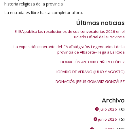
historia religiosa de la provincia.
La entrada es libre hasta completar aforo.
Últimas noticias
El IEA publica las resoluciones de sus convocatorias 2026 en el
Boletín Oficial de la Provincia
La exposición itinerante del IEA «Fotógrafos Legendarios I de la
provincia de Albacete» llega a La Roda
DONACIÓN ANTONIO PIÑERO LÓPEZ
HORARIO DE VERANO (JULIO Y AGOSTO)
DONACIÓN JESÚS GOMARIZ GONZÁLEZ
Archivo
(6)
julio 2026
(5)
junio 2026