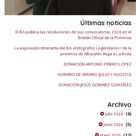
Últimas noticias
El IEA publica las resoluciones de sus convocatorias 2026 en el
Boletín Oficial de la Provincia
La exposición itinerante del IEA «Fotógrafos Legendarios I de la
provincia de Albacete» llega a La Roda
DONACIÓN ANTONIO PIÑERO LÓPEZ
HORARIO DE VERANO (JULIO Y AGOSTO)
DONACIÓN JESÚS GOMARIZ GONZÁLEZ
Archivo
(6)
julio 2026
(5)
junio 2026
(12)
mayo 2026