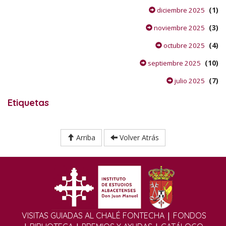
(1)
diciembre 2025
(3)
noviembre 2025
(4)
octubre 2025
(10)
septiembre 2025
(7)
julio 2025
Etiquetas
Arriba
Volver Atrás
|
VISITAS GUIADAS AL CHALÉ FONTECHA
FONDOS