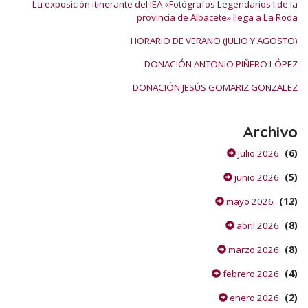
La exposición itinerante del IEA «Fotógrafos Legendarios I de la
provincia de Albacete» llega a La Roda
HORARIO DE VERANO (JULIO Y AGOSTO)
DONACIÓN ANTONIO PIÑERO LÓPEZ
DONACIÓN JESÚS GOMARIZ GONZÁLEZ
Archivo
(6)
julio 2026
(5)
junio 2026
(12)
mayo 2026
(8)
abril 2026
(8)
marzo 2026
(4)
febrero 2026
(2)
enero 2026