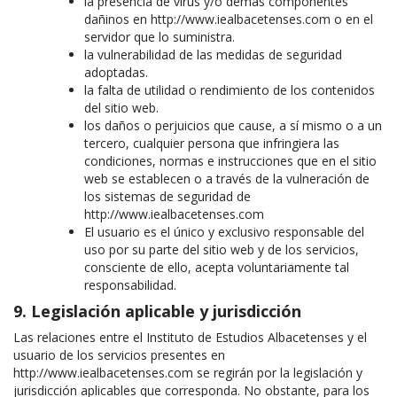
la presencia de virus y/o demás componentes
dañinos en http://www.iealbacetenses.com o en el
servidor que lo suministra.
la vulnerabilidad de las medidas de seguridad
adoptadas.
la falta de utilidad o rendimiento de los contenidos
del sitio web.
los daños o perjuicios que cause, a sí mismo o a un
tercero, cualquier persona que infringiera las
condiciones, normas e instrucciones que en el sitio
web se establecen o a través de la vulneración de
los sistemas de seguridad de
http://www.iealbacetenses.com
El usuario es el único y exclusivo responsable del
uso por su parte del sitio web y de los servicios,
consciente de ello, acepta voluntariamente tal
responsabilidad.
9. Legislación aplicable y jurisdicción
Las relaciones entre el Instituto de Estudios Albacetenses y el
usuario de los servicios presentes en
http://www.iealbacetenses.com se regirán por la legislación y
jurisdicción aplicables que corresponda. No obstante, para los