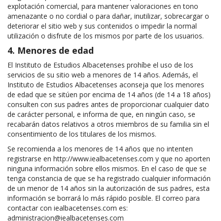
explotación comercial, para mantener valoraciones en tono
amenazante o no cordial o para dañar, inutilizar, sobrecargar o
deteriorar el sitio web y sus contenidos o impedir la normal
utilización o disfrute de los mismos por parte de los usuarios.
4. Menores de edad
El Instituto de Estudios Albacetenses prohíbe el uso de los
servicios de su sitio web a menores de 14 años. Además, el
Instituto de Estudios Albacetenses aconseja que los menores
de edad que se sitúen por encima de 14 años (de 14 a 18 años)
consulten con sus padres antes de proporcionar cualquier dato
de carácter personal, e informa de que, en ningún caso, se
recabarán datos relativos a otros miembros de su familia sin el
consentimiento de los titulares de los mismos.
Se recomienda a los menores de 14 años que no intenten
registrarse en http://www.iealbacetenses.com y que no aporten
ninguna información sobre ellos mismos. En el caso de que se
tenga constancia de que se ha registrado cualquier información
de un menor de 14 años sin la autorización de sus padres, esta
información se borrará lo más rápido posible. El correo para
contactar con iealbacetenses.com es:
administracion@iealbacetenses.com