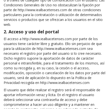
o a través de cualquier tipo de comunicación con el usuario. Las
Condiciones Generales de Uso no obstaculizan la fijación por
parte de http://www.iealbacetenses.com de otras condiciones
particulares para la contratación o utilización de determinados
servicios o productos que se ofrezcan a los usuarios en el sitio
web.
2. Acceso y uso del portal
El acceso a http://www.iealbacetenses.com por parte de los
usuarios tiene carácter libre y gratuito. Ello sin perjuicio de que
para la utilización de http://www.iealbacetenses.com sea
necesario el registro por parte del usuario si lo cree necesario.
Dicho registro supone la aportación de datos de carácter
personal e intransferible, para el tratamiento de los mismos, así
como su recogida y, en su caso, la cesión o el acceso,
modificación, oposición o cancelación de los datos por parte del
usuario, será de aplicación lo dispuesto en la Política de
Privacidad recogida en http://www.iealbacetenses.com
El usuario que debe realizar el registro será el responsable de
aportar información veraz y lícita. En el registro el usuario
deberá seleccionar una contraseña de acceso y debe
comprometerse a hacer un uso diligente y a mantener en