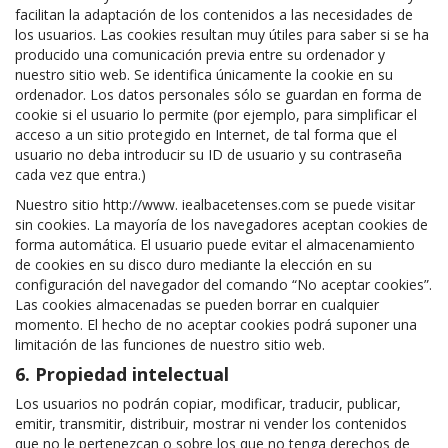
facilitan la adaptación de los contenidos a las necesidades de
los usuarios. Las cookies resultan muy útiles para saber si se ha
producido una comunicación previa entre su ordenador y
nuestro sitio web. Se identifica únicamente la cookie en su
ordenador. Los datos personales sólo se guardan en forma de
cookie si el usuario lo permite (por ejemplo, para simplificar el
acceso a un sitio protegido en Internet, de tal forma que el
usuario no deba introducir su ID de usuario y su contraseña
cada vez que entra.)
Nuestro sitio http://www. iealbacetenses.com se puede visitar
sin cookies. La mayoría de los navegadores aceptan cookies de
forma automática. El usuario puede evitar el almacenamiento
de cookies en su disco duro mediante la elección en su
configuración del navegador del comando “No aceptar cookies”.
Las cookies almacenadas se pueden borrar en cualquier
momento. El hecho de no aceptar cookies podrá suponer una
limitación de las funciones de nuestro sitio web.
6. Propiedad intelectual
Los usuarios no podrán copiar, modificar, traducir, publicar,
emitir, transmitir, distribuir, mostrar ni vender los contenidos
que no le pertenezcan o sobre los que no tenga derechos de