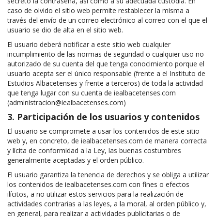
secreto la contraseña, así como a su adecuada custodia. En
caso de olvido el sitio web permite restablecer la misma a
través del envío de un correo electrónico al correo con el que el
usuario se dio de alta en el sitio web.
El usuario deberá notificar a este sitio web cualquier
incumplimiento de las normas de seguridad o cualquier uso no
autorizado de su cuenta del que tenga conocimiento porque el
usuario acepta ser el único responsable (frente a el Instituto de
Estudios Albacetenses y frente a terceros) de toda la actividad
que tenga lugar con su cuenta de iealbacetenses.com
(administracion@iealbacetenses.com)
3. Participación de los usuarios y contenidos
El usuario se compromete a usar los contenidos de este sitio
web y, en concreto, de iealbacetenses.com de manera correcta
y lícita de conformidad a la Ley, las buenas costumbres
generalmente aceptadas y el orden público.
El usuario garantiza la tenencia de derechos y se obliga a utilizar
los contenidos de iealbacetenses.com con fines o efectos
ilícitos, a no utilizar estos servicios para la realización de
actividades contrarias a las leyes, a la moral, al orden público y,
en general, para realizar a actividades publicitarias o de