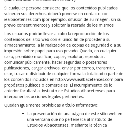
Si cualquier persona considera que los contenidos publicados
vulneran sus derechos, deberá ponerse en contacto con
iealbacetenses.com (por ejemplo, difusión de su imagen, sin su
previo consentimiento) y solicitar la retirada de los mismos.
Los usuarios podrán llevar a cabo la reproducción de los
contenidos del sitio web con el único fin de proceder a su
almacenamiento, a la realización de copias de seguridad o a su
impresión sobre papel para uso privado. Queda, en cualquier
caso, prohibido modificar, copiar, explotar, reproducir,
comunicar públicamente, hacer segundas o posteriores
publicaciones, cargar archivos, enviar por correo, transmitir,
usar, tratar o distribuir de cualquier forma la totalidad o parte de
los contenidos incluidos en http://www.iealbacetenses.com para
propósitos públicos o comerciales. El incumplimiento de lo
anterior facultará al Instituto de Estudios Albacetenses para
interponer las acciones legales pertinentes.
Quedan igualmente prohibidas a título informativo:
La presentación de una página de este sitio web en
una ventana que no pertenezca al Instituto de
Estudios Albacetenses, mediante la técnica