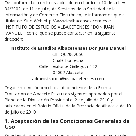
De conformidad con lo establecido en el artículo 10 de la Ley
34/2002, de 11 de julio, de Servicios de la Sociedad de la
Información y de Comercio Electrónico, le informamos que el
titular del Sitio Web http://www.iealbacenses.com es el
INSTITUTO DE ESTUDIOS ALBACETENSES "DON JUAN
MANUEL", con el que se puede contactar en la siguiente
dirección:
Instituto de Estudios Albacetenses Don Juan Manuel
CIF: Q0200205C
Chalé Fontecha
Calle Tesifonte Gallego, nº 22
02002 Albacete
administracion@iealbacetenses.com
Organismo Autónomo Local dependiente de la Excma.
Diputación de Albacete.Estatutos vigentes aprobados por el
Pleno de la Diputación Provincial el 2 de julio de 2010 y
publicados en el Boletín Oficial de la Provincia de Albacete de 10
de julio de 2010.
1. Aceptación de las Condiciones Generales de
Uso
Se entiende por usuario la persona que acceda, navegue, utilice