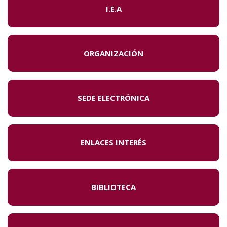
I.E.A
ORGANIZACIÓN
SEDE ELECTRÓNICA
ENLACES INTERÉS
BIBLIOTECA