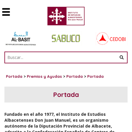
Portada
>
Premios y Ayudas
>
Portada
>
Portada
Portada
Fundado en el año 1977, el Instituto de Estudios
Albacetenses Don Juan Manuel, es un organismo
autónomo de la Diputación Provincial de Albacete,
adscrito a la Confederación Española de Centros de