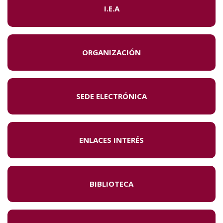
I.E.A
ORGANIZACIÓN
SEDE ELECTRÓNICA
ENLACES INTERÉS
BIBLIOTECA