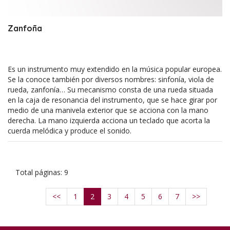
Zanfoña
Es un instrumento muy extendido en la música popular europea.
Se la conoce también por diversos nombres: sinfonía, viola de
rueda, zanfonía… Su mecanismo consta de una rueda situada
en la caja de resonancia del instrumento, que se hace girar por
medio de una manivela exterior que se acciona con la mano
derecha. La mano izquierda acciona un teclado que acorta la
cuerda melódica y produce el sonido.
Total páginas: 9
<<
1
2
3
4
5
6
7
>>