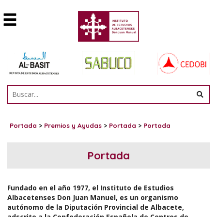
Portada
>
Premios y Ayudas
>
Portada
>
Portada
Portada
Fundado en el año 1977, el Instituto de Estudios
Albacetenses Don Juan Manuel, es un organismo
autónomo de la Diputación Provincial de Albacete,
adscrito a la Confederación Española de Centros de