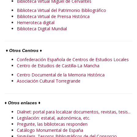
Biblioteca Virtual Miguel de Cervantes
Biblioteca Virtual del Patrimonio Bibliográfico
Biblioteca Virtual de Prensa Histórica
Hemeroteca digital
Biblioteca Digital Mundial
♦
Otros Centros
♦
Confederación Española de Centros de Estudios Locales
Centro de Estudios de Castilla-La Mancha
Centro Documental de la Memoria Histórica
Asociación Cultural Torregrande
♦
Otros enlaces ♦
Dialnet: portal para localizar documentos, revistas, tesis...
Legislación: estatal, autonómica, etc.
Pregunte, las bibliotecas responden
Catálogo Monumental de España
Singularis. Tesoros Bibliográficos de del Consorcio