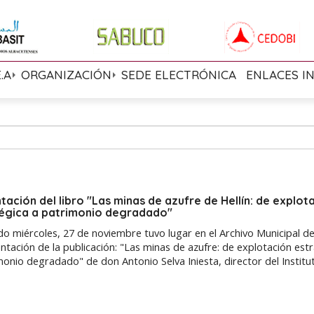
E.A
ORGANIZACIÓN
SEDE ELECTRÓNICA
ENLACES I
tación del libro "Las minas de azufre de Hellín: de explot
égica a patrimonio degradado"
do miércoles, 27 de noviembre tuvo lugar en el Archivo Municipal de
entación de la publicación: "Las minas de azufre: de explotación est
monio degradado" de don Antonio Selva Iniesta, director del Instituto