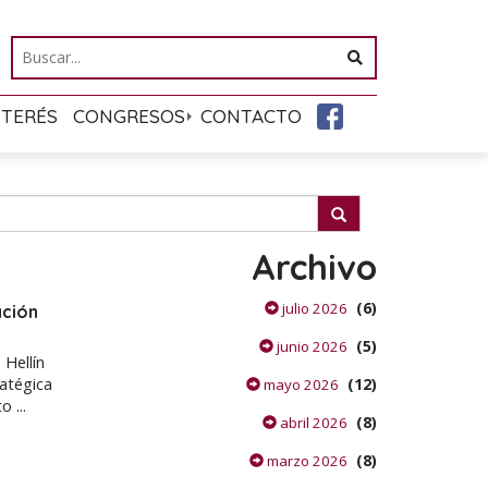
NTERÉS
CONGRESOS
CONTACTO
Archivo
(6)
julio 2026
ación
(5)
junio 2026
 Hellín
ratégica
(12)
mayo 2026
 ...
(8)
abril 2026
(8)
marzo 2026