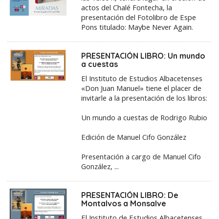
actos del Chalé Fontecha, la
presentación del Fotolibro de Espe
Pons titulado: Maybe Never Again.
PRESENTACIÓN LIBRO: Un mundo
a cuestas
El Instituto de Estudios Albacetenses
«Don Juan Manuel» tiene el placer de
invitarle a la presentación de los libros:
Un mundo a cuestas de Rodrigo Rubio
Edición de Manuel Cifo González
Presentación a cargo de Manuel Cifo
González, ...
PRESENTACIÓN LIBRO: De
Montalvos a Monsalve
El Instituto de Estudios Albacetenses