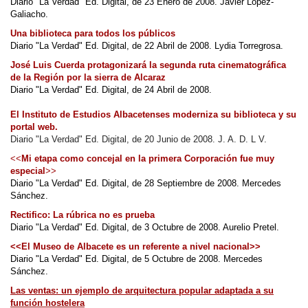
Diario "La Verdad" Ed. Digital, de 23 Enero de 2008. Javier López-
Galiacho.
Una biblioteca para todos los públicos
Diario "La Verdad" Ed. Digital, de 22 Abril de 2008. Lydia Torregrosa.
José Luis Cuerda protagonizará la segunda ruta cinematográfica
de la Región por la sierra de Alcaraz
Diario "La Verdad" Ed. Digital, de 24 Abril de 2008.
El Instituto de Estudios Albacetenses moderniza su biblioteca y su
portal web.
Diario "La Verdad" Ed. Digital, de 20 Junio de 2008. J. A. D. L V.
<<
Mi etapa como concejal en la primera Corporación fue muy
especial
>>
Diario "La Verdad" Ed. Digital, de 28 Septiembre de 2008. Mercedes
Sánchez.
Rectifico: La rúbrica no es prueba
Diario "La Verdad" Ed. Digital, de 3 Octubre de 2008. Aurelio Pretel.
<<El Museo de Albacete es un referente a nivel nacional>>
Diario "La Verdad" Ed. Digital, de 5 Octubre de 2008. Mercedes
Sánchez.
Las ventas: un ejemplo de arquitectura popular adaptada a su
función hostelera