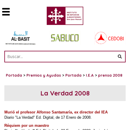
Portada
>
Premios y Ayudas
>
Portada
>
I.E.A
>
prensa 2008
La Verdad 2008
Murió el profesor Alfonso Santamaría, ex director del IEA
Diario "La Verdad" Ed. Digital, de 17 Enero de 2008.
Réquiem por un maestro