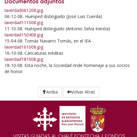
Documentos adjuntos
laverdad061208.jpg
06-12-08- Huésped distinguido (José Luis Cuerda)
laverdad111008.jpg
11-10-08. Huésped distinguido (Antonio Selva Iniesta)
laverdad150408.jpg
15-04-08. Tomás Navarro Tomás, en el IEA
laverdad161008.jpg
16-10-08. Caricaturas inéditas
laverdad181008.jpg
18-10-08. Esta noche, la Sociedad rinde homenaje a sus socios
de honor
Arriba
Volver Atrás
|
VISITAS GUIADAS AL CHALÉ FONTECHA
FONDOS