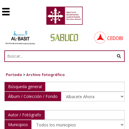
Portada
>
Archivo fotográfico
Búsqueda general
Álbum / Colección / Fondo
Autor / Fotógrafo
Municipios