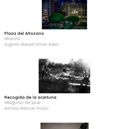
Plaza del Altozano
Albacete
Eugenio Manuel Simón Rubio
Recogida de la aceituna
Villalgordo del Júcar
Antonia Atienzar Picazo