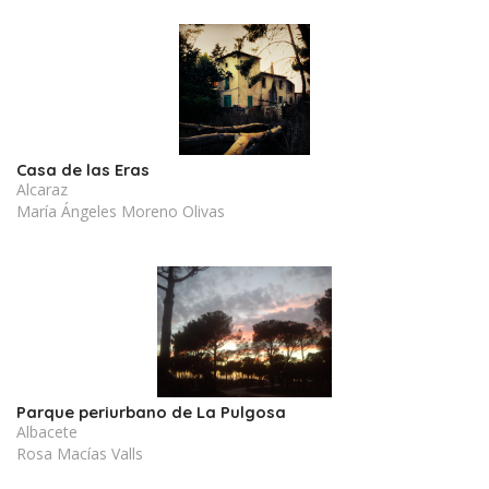
Casa de las Eras
Alcaraz
María Ángeles Moreno Olivas
Parque periurbano de La Pulgosa
Albacete
Rosa Macías Valls