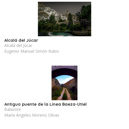
Alcalá del Júcar
Alcalá del Júcar
Eugenio Manuel Simón Rubio
Antiguo puente de la Línea Baeza-Utiel
Balazote
María Ángeles Moreno Olivas