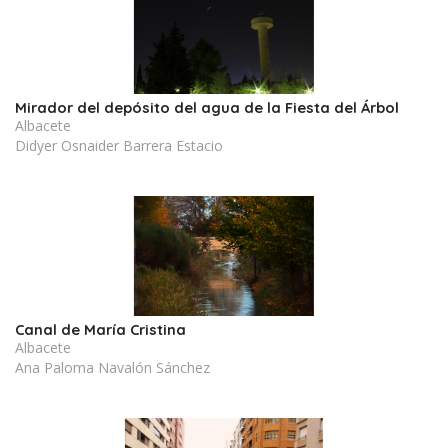
Mirador del depósito del agua de la Fiesta del Árbol
Albacete
Didyer Osnaider Barrera Estacio
Canal de María Cristina
Albacete
Ana Paloma Navalón Sánchez