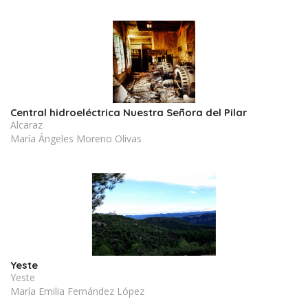
Central hidroeléctrica Nuestra Señora del Pilar
Alcaraz
María Ángeles Moreno Olivas
Yeste
Yeste
María Emilia Fernández López