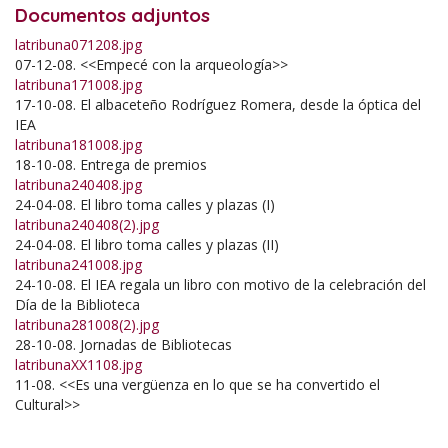
Documentos adjuntos
latribuna071208.jpg
07-12-08. <<Empecé con la arqueología>>
latribuna171008.jpg
17-10-08. El albaceteño Rodríguez Romera, desde la óptica del
IEA
latribuna181008.jpg
18-10-08. Entrega de premios
latribuna240408.jpg
24-04-08. El libro toma calles y plazas (I)
latribuna240408(2).jpg
24-04-08. El libro toma calles y plazas (II)
latribuna241008.jpg
24-10-08. El IEA regala un libro con motivo de la celebración del
Día de la Biblioteca
latribuna281008(2).jpg
28-10-08. Jornadas de Bibliotecas
latribunaXX1108.jpg
11-08. <<Es una vergüenza en lo que se ha convertido el
Cultural>>