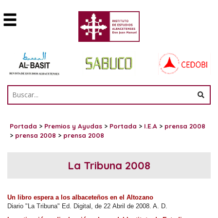
Portada
>
Premios y Ayudas
>
Portada
>
I.E.A
>
prensa 2008
>
prensa 2008
>
prensa 2008
La Tribuna 2008
Un libro espera a los albaceteños en el Altozano
Diario "La Tribuna" Ed. Digital, de 22 Abril de 2008. A. D.