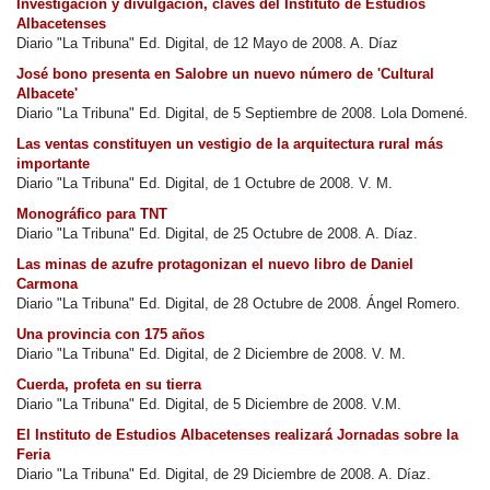
Investigación y divulgación, claves del Instituto de Estudios
Albacetenses
Diario "La Tribuna" Ed. Digital, de 12 Mayo de 2008. A. Díaz
José bono presenta en Salobre un nuevo número de 'Cultural
Albacete'
Diario "La Tribuna" Ed. Digital, de 5 Septiembre de 2008. Lola Domené.
Las ventas constituyen un vestigio de la arquitectura rural más
importante
Diario "La Tribuna" Ed. Digital, de 1 Octubre de 2008. V. M.
Monográfico para TNT
Diario "La Tribuna" Ed. Digital, de 25 Octubre de 2008. A. Díaz.
Las minas de azufre protagonizan el nuevo libro de Daniel
Carmona
Diario "La Tribuna" Ed. Digital, de 28 Octubre de 2008. Ángel Romero.
Una provincia con 175 años
Diario "La Tribuna" Ed. Digital, de 2 Diciembre de 2008. V. M.
Cuerda, profeta en su tierra
Diario "La Tribuna" Ed. Digital, de 5 Diciembre de 2008. V.M.
El Instituto de Estudios Albacetenses realizará Jornadas sobre la
Feria
Diario "La Tribuna" Ed. Digital, de 29 Diciembre de 2008. A. Díaz.